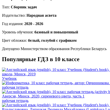
Тип:
Сборник задач
Издательство:
Народная асвета
Год издания:
2020 - 2026
Уровень обучения:
базовый и повышенный
Цвет обложки:
белый, голубой с графиком
Допущено Министерством образования Республики Беларусь
Популярные ГДЗ в 10 классе
Учебник
рабочая тетрадь
рабочая тетрадь