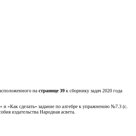
асположенного на
странице 39
к сборнику задач 2020 года
 и «Как сделать» задание по алгебре к упражнению №7.3 (с.
обия издательства Народная асвета.