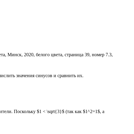
числить значения синусов и сравнить их.
ели. Поскольку $1 < \sqrt{3}$ (так как $1^2=1$, а