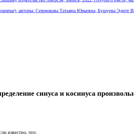
ределение синуса и косинуса произвольног
сли известно, что: