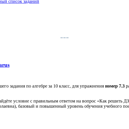
ый список заданий
arus
го задания по алгебре за 10 класс, для упражнения
номер 7.3
р
айдёте условие с правильным ответом на вопрос «Как решить ДЗ»
олаевна), базовый и повышенный уровень обучения учебного пос