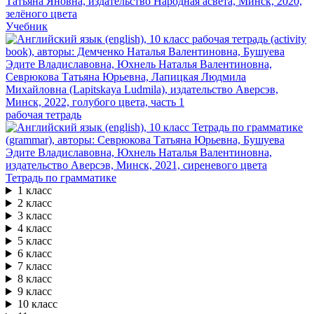
Учебник
рабочая тетрадь
Тетрадь по грамматике
1 класс
2 класс
3 класс
4 класс
5 класс
6 класс
7 класс
8 класс
9 класс
10 класс