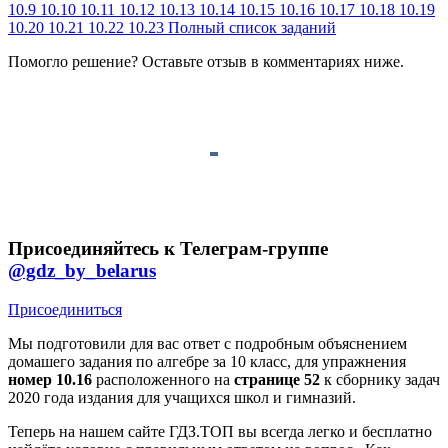
10.9
10.10
10.11
10.12
10.13
10.14
10.15
10.16
10.17
10.18
10.19
10.20
10.21
10.22
10.23
Полный список заданий
Помогло решение? Оставьте
отзыв
в комментариях ниже.
Присоединяйтесь к Телеграм-группе
@gdz_by_belarus
Присоединиться
Мы подготовили для вас ответ c подробным объяснением
домашего задания по алгебре за 10 класс, для упражнения
номер 10.16
расположенного на
странице 52
к сборнику задач
2020 года издания для учащихся школ и гимназий.
Теперь на нашем сайте ГДЗ.ТОП вы всегда легко и бесплатно