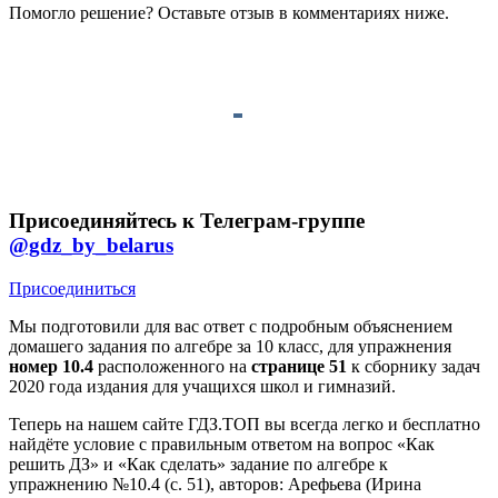
Помогло решение? Оставьте
отзыв
в комментариях ниже.
Присоединяйтесь к Телеграм-группе
@gdz_by_belarus
Присоединиться
Мы подготовили для вас ответ c подробным объяснением
домашего задания по алгебре за 10 класс, для упражнения
номер 10.4
расположенного на
странице 51
к сборнику задач
2020 года издания для учащихся школ и гимназий.
Теперь на нашем сайте ГДЗ.ТОП вы всегда легко и бесплатно
найдёте условие с правильным ответом на вопрос «Как
решить ДЗ» и «Как сделать» задание по алгебре к
упражнению №10.4 (с. 51), авторов: Арефьева (Ирина