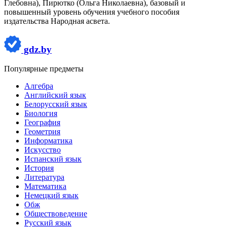
Глебовна), Пирютко (Ольга Николаевна), базовый и
повышенный уровень обучения учебного пособия
издательства Народная асвета.
gdz.by
Популярные предметы
Алгебра
Английский язык
Белорусский язык
Биология
География
Геометрия
Информатика
Искусство
Испанский язык
История
Литература
Математика
Немецкий язык
Обж
Обществоведение
Русский язык