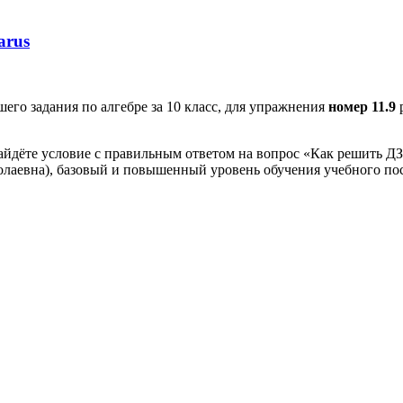
arus
го задания по алгебре за 10 класс, для упражнения
номер 11.9
айдёте условие с правильным ответом на вопрос «Как решить ДЗ»
олаевна), базовый и повышенный уровень обучения учебного пос