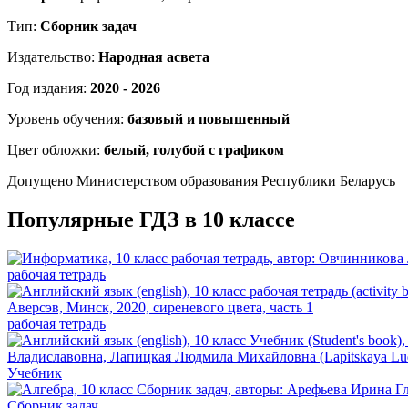
Тип:
Сборник задач
Издательство:
Народная асвета
Год издания:
2020 - 2026
Уровень обучения:
базовый и повышенный
Цвет обложки:
белый, голубой с графиком
Допущено Министерством образования Республики Беларусь
Популярные ГДЗ в 10 классе
рабочая тетрадь
рабочая тетрадь
Учебник
Сборник задач