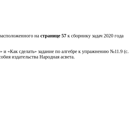
расположенного на
странице 57
к сборнику задач 2020 года
 и «Как сделать» задание по алгебре к упражнению №11.9 (с.
обия издательства Народная асвета.