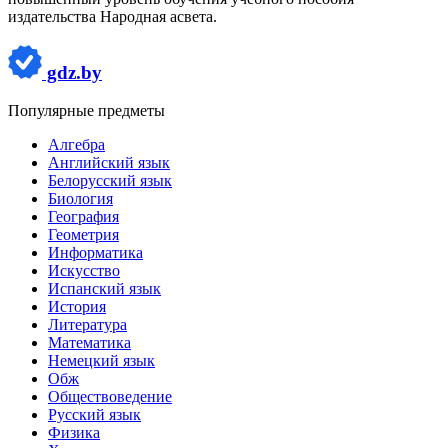
издательства Народная асвета.
gdz.by
Популярные предметы
Алгебра
Английский язык
Белорусский язык
Биология
География
Геометрия
Информатика
Искусство
Испанский язык
История
Литература
Математика
Немецкий язык
Обж
Обществоведение
Русский язык
Физика