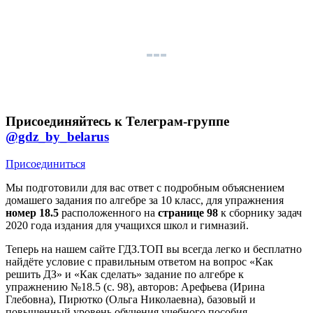
Присоединяйтесь к Телеграм-группе
@gdz_by_belarus
Присоединиться
Мы подготовили для вас ответ c подробным объяснением
домашего задания по алгебре за 10 класс, для упражнения
номер 18.5
расположенного на
странице 98
к сборнику задач
2020 года издания для учащихся школ и гимназий.
Теперь на нашем сайте ГДЗ.ТОП вы всегда легко и бесплатно
найдёте условие с правильным ответом на вопрос «Как
решить ДЗ» и «Как сделать» задание по алгебре к
упражнению №18.5 (с. 98), авторов: Арефьева (Ирина
Глебовна), Пирютко (Ольга Николаевна), базовый и
повышенный уровень обучения учебного пособия