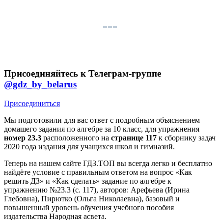
Присоединяйтесь к Телеграм-группе
@gdz_by_belarus
Присоединиться
Мы подготовили для вас ответ c подробным объяснением
домашего задания по алгебре за 10 класс, для упражнения
номер 23.3
расположенного на
странице 117
к сборнику задач
2020 года издания для учащихся школ и гимназий.
Теперь на нашем сайте ГДЗ.ТОП вы всегда легко и бесплатно
найдёте условие с правильным ответом на вопрос «Как
решить ДЗ» и «Как сделать» задание по алгебре к
упражнению №23.3 (с. 117), авторов: Арефьева (Ирина
Глебовна), Пирютко (Ольга Николаевна), базовый и
повышенный уровень обучения учебного пособия
издательства Народная асвета.