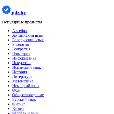
gdz.by
Популярные предметы
Алгебра
Английский язык
Белорусский язык
Биология
География
Геометрия
Информатика
Искусство
Испанский язык
История
Литература
Математика
Немецкий язык
Обж
Обществоведение
Русский язык
Физика
Химия
Человек и мир