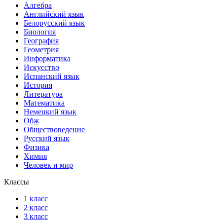
Алгебра
Английский язык
Белорусский язык
Биология
География
Геометрия
Информатика
Искусство
Испанский язык
История
Литература
Математика
Немецкий язык
Обж
Обществоведение
Русский язык
Физика
Химия
Человек и мир
Классы
1 класс
2 класс
3 класс