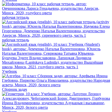
рабочая тетрадь
рабочая тетрадь
Учебник
Сборник задач
Учебник