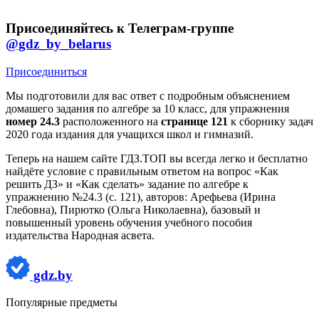
Присоединяйтесь к Телеграм-группе
@gdz_by_belarus
Присоединиться
Мы подготовили для вас ответ c подробным объяснением
домашего задания по алгебре за 10 класс, для упражнения
номер 24.3
расположенного на
странице 121
к сборнику задач
2020 года издания для учащихся школ и гимназий.
Теперь на нашем сайте ГДЗ.ТОП вы всегда легко и бесплатно
найдёте условие с правильным ответом на вопрос «Как
решить ДЗ» и «Как сделать» задание по алгебре к
упражнению №24.3 (с. 121), авторов: Арефьева (Ирина
Глебовна), Пирютко (Ольга Николаевна), базовый и
повышенный уровень обучения учебного пособия
издательства Народная асвета.
gdz.by
Популярные предметы