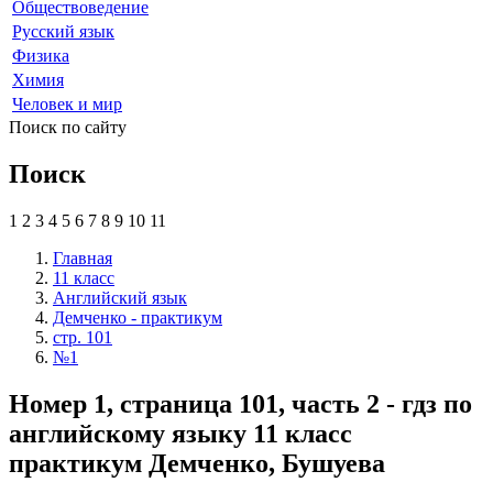
Обществоведение
Русский язык
Физика
Химия
Человек и мир
Поиск по сайту
Поиск
1
2
3
4
5
6
7
8
9
10
11
Главная
11 класс
Английский язык
Демченко - практикум
стр. 101
№1
Номер 1, страница 101, часть 2 - гдз по
английскому языку 11 класс
практикум Демченко, Бушуева