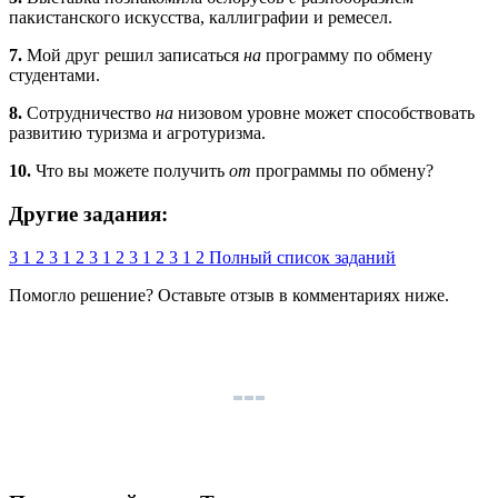
пакистанского искусства, каллиграфии и ремесел.
7.
Мой друг решил записаться
на
программу по обмену
студентами.
8.
Сотрудничество
на
низовом уровне может способствовать
развитию туризма и агротуризма.
10.
Что вы можете получить
от
программы по обмену?
Другие задания:
3
1
2
3
1
2
3
1
2
3
1
2
3
1
2
Полный список заданий
Помогло решение? Оставьте
отзыв
в комментариях ниже.