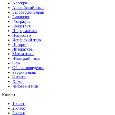
Алгебра
Английский язык
Белорусский язык
Биология
География
Геометрия
Информатика
Искусство
Испанский язык
История
Литература
Математика
Немецкий язык
Обж
Обществоведение
Русский язык
Физика
Химия
Человек и мир
Классы
1 класс
2 класс
3 класс