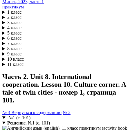
практикум
1 класс
2 класс
3 класс
4 класс
5 класс
6 класс
7 класс
8 класс
9 класс
10 класс
11 класс
Часть 2. Unit 8. International
cooperation. Lesson 10. Culture corner. A
tale of twin cities - номер 1, страница
101.
№ 3
Вернуться к содержанию
№ 2
№1 (с. 101)
Решение.
№1 (с. 101)