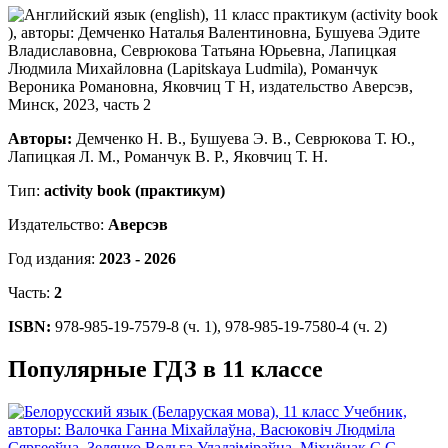
Авторы:
Демченко Н. В., Бушуева Э. В., Севрюкова Т. Ю.,
Лапицкая Л. М., Романчук В. Р., Яковчиц Т. Н.
Тип:
activity book (практикум)
Издательство:
Аверсэв
Год издания:
2023 - 2026
Часть:
2
ISBN:
978-985-19-7579-8 (ч. 1), 978-985-19-7580-4 (ч. 2)
Популярные ГДЗ в 11 классе