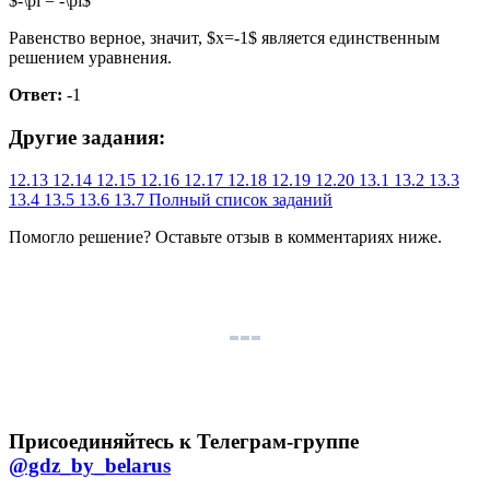
$-\pi = -\pi$
Равенство верное, значит, $x=-1$ является единственным
решением уравнения.
Ответ:
-1
Другие задания:
12.13
12.14
12.15
12.16
12.17
12.18
12.19
12.20
13.1
13.2
13.3
13.4
13.5
13.6
13.7
Полный список заданий
Помогло решение? Оставьте
отзыв
в комментариях ниже.
Присоединяйтесь к Телеграм-группе
@gdz_by_belarus