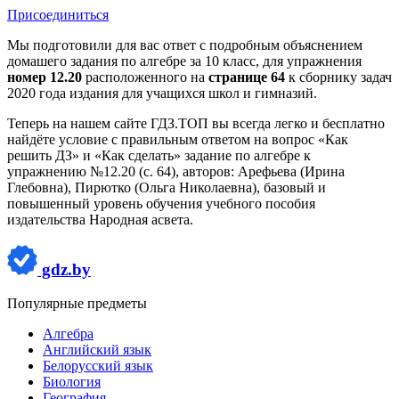
Присоединиться
Мы подготовили для вас ответ c подробным объяснением
домашего задания по алгебре за 10 класс, для упражнения
номер 12.20
расположенного на
странице 64
к сборнику задач
2020 года издания для учащихся школ и гимназий.
Теперь на нашем сайте ГДЗ.ТОП вы всегда легко и бесплатно
найдёте условие с правильным ответом на вопрос «Как
решить ДЗ» и «Как сделать» задание по алгебре к
упражнению №12.20 (с. 64), авторов: Арефьева (Ирина
Глебовна), Пирютко (Ольга Николаевна), базовый и
повышенный уровень обучения учебного пособия
издательства Народная асвета.
gdz.by
Популярные предметы
Алгебра
Английский язык
Белорусский язык
Биология
География