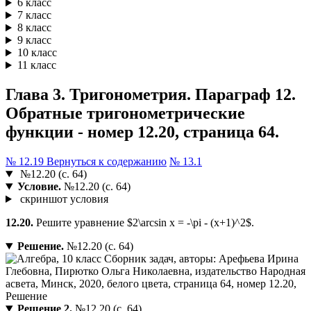
6 класс
7 класс
8 класс
9 класс
10 класс
11 класс
Глава 3. Тригонометрия. Параграф 12.
Обратные тригонометрические
функции - номер 12.20, страница 64.
№ 12.19
Вернуться к содержанию
№ 13.1
№12.20 (с. 64)
Условие.
№12.20 (с. 64)
скриншот условия
12.20.
Решите уравнение $2\arcsin x = -\pi - (x+1)^2$.
Решение.
№12.20 (с. 64)
Решение 2.
№12.20 (с. 64)