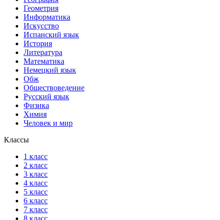
Геометрия
Информатика
Искусство
Испанский язык
История
Литература
Математика
Немецкий язык
Обж
Обществоведение
Русский язык
Физика
Химия
Человек и мир
Классы
1 класс
2 класс
3 класс
4 класс
5 класс
6 класс
7 класс
8 класс