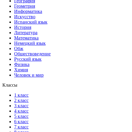
География
Геометрия
Информатика
Искусство
Испанский язык
История
Литература
Математика
Немецкий язык
Обж
Обществоведение
Русский язык
Физика
Химия
Человек и мир
Классы
1 класс
2 класс
3 класс
4 класс
5 класс
6 класс
7 класс