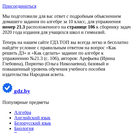
Присоединиться
Мы подготовили для вас ответ c подробным объяснением
домашего задания по алгебре за 10 класс, для упражнения
номер 21.3
расположенного на
странице 106
к сборнику задач
2020 года издания для учащихся школ и гимназий.
Теперь на нашем сайте ГДЗ.ТОП вы всегда легко и бесплатно
найдёте условие с правильным ответом на вопрос «Как
решить ДЗ» и «Как сделать» задание по алгебре к
упражнению №21.3 (с. 106), авторов: Арефьева (Ирина
Глебовна), Пирютко (Ольга Николаевна), базовый и
повышенный уровень обучения учебного пособия
издательства Народная асвета.
gdz.by
Популярные предметы
Алгебра
Английский язык
Белорусский язык
Биология