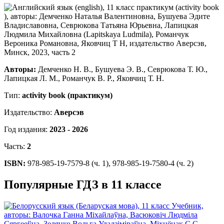
Авторы:
Демченко Н. В., Бушуева Э. В., Севрюкова Т. Ю.,
Лапицкая Л. М., Романчук В. Р., Яковчиц Т. Н.
Тип:
activity book (практикум)
Издательство:
Аверсэв
Год издания:
2023 - 2026
Часть:
2
ISBN:
978-985-19-7579-8 (ч. 1), 978-985-19-7580-4 (ч. 2)
Популярные ГДЗ в 11 классе