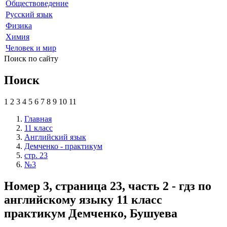
Обществоведение
Русский язык
Физика
Химия
Человек и мир
Поиск по сайту
Поиск
1
2
3
4
5
6
7
8
9
10
11
Главная
11 класс
Английский язык
Демченко - практикум
стр. 23
№3
Номер 3, страница 23, часть 2 - гдз по
английскому языку 11 класс
практикум Демченко, Бушуева