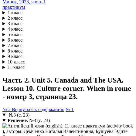
практикум
1 класс
2 класс
3 класс
4 класс
5 класс
6 класс
7 класс
8 класс
9 класс
10 класс
11 класс
Часть 2. Unit 5. Canada and The USA.
Lesson 10. Culture corner. When in rome
- номер 3, страница 23.
№ 2
Вернуться к содержанию
№ 1
№3 (с. 23)
Решение.
№3 (с. 23)