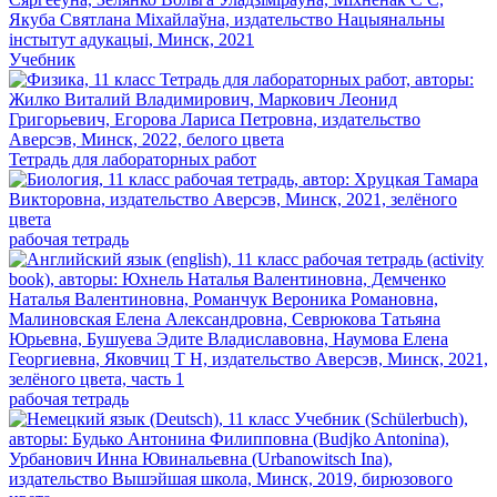
Учебник
Тетрадь для лабораторных работ
рабочая тетрадь
рабочая тетрадь