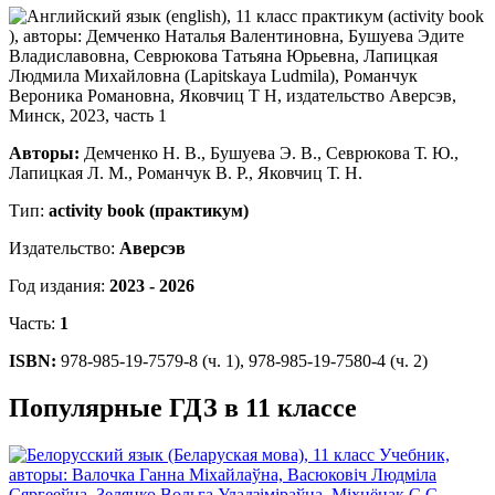
Авторы:
Демченко Н. В., Бушуева Э. В., Севрюкова Т. Ю.,
Лапицкая Л. М., Романчук В. Р., Яковчиц Т. Н.
Тип:
activity book (практикум)
Издательство:
Аверсэв
Год издания:
2023 - 2026
Часть:
1
ISBN:
978-985-19-7579-8 (ч. 1), 978-985-19-7580-4 (ч. 2)
Популярные ГДЗ в 11 классе