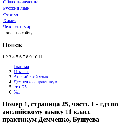
Обществоведение
Русский язык
Физика
Химия
Человек и мир
Поиск по сайту
Поиск
1
2
3
4
5
6
7
8
9
10
11
Главная
11 класс
Английский язык
Демченко - практикум
стр. 25
№1
Номер 1, страница 25, часть 1 - гдз по
английскому языку 11 класс
практикум Демченко, Бушуева