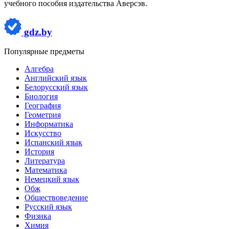
учебного пособия издательства Аверсэв.
gdz.by
Популярные предметы
Алгебра
Английский язык
Белорусский язык
Биология
География
Геометрия
Информатика
Искусство
Испанский язык
История
Литература
Математика
Немецкий язык
Обж
Обществоведение
Русский язык
Физика
Химия