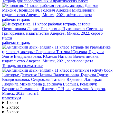
Тетрадь для лабораторных и практических работ
рабочая тетрадь
рабочая тетрадь
Тетрадь по грамматике
практикум
1 класс
2 класс
3 класс