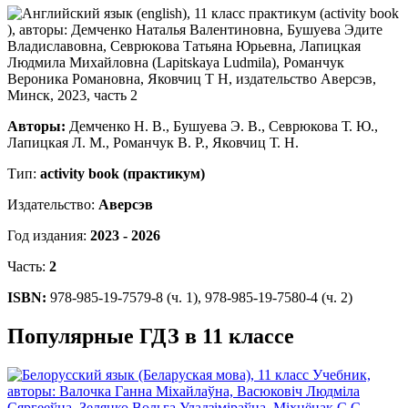
Авторы:
Демченко Н. В., Бушуева Э. В., Севрюкова Т. Ю.,
Лапицкая Л. М., Романчук В. Р., Яковчиц Т. Н.
Тип:
activity book (практикум)
Издательство:
Аверсэв
Год издания:
2023 - 2026
Часть:
2
ISBN:
978-985-19-7579-8 (ч. 1), 978-985-19-7580-4 (ч. 2)
Популярные ГДЗ в 11 классе