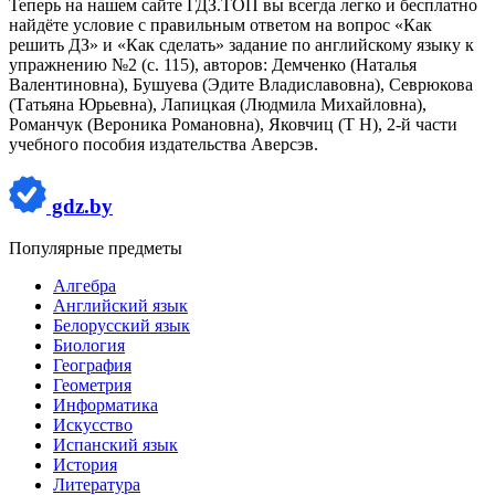
Теперь на нашем сайте ГДЗ.ТОП вы всегда легко и бесплатно
найдёте условие с правильным ответом на вопрос «Как
решить ДЗ» и «Как сделать» задание по английскому языку к
упражнению №2 (с. 115), авторов: Демченко (Наталья
Валентиновна), Бушуева (Эдите Владиславовна), Севрюкова
(Татьяна Юрьевна), Лапицкая (Людмила Михайловна),
Романчук (Вероника Романовна), Яковчиц (Т Н), 2-й части
учебного пособия издательства Аверсэв.
gdz.by
Популярные предметы
Алгебра
Английский язык
Белорусский язык
Биология
География
Геометрия
Информатика
Искусство
Испанский язык
История
Литература