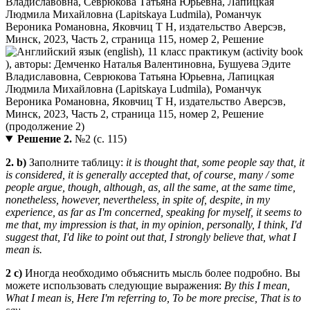
Решение 2.
№2 (с. 115)
2. b)
Заполните таблицу:
it is thought that, some people say that, it
is considered, it is generally accepted that, of course, many / some
people argue, though, although, as, all the same, at the same time,
nonetheless, however, nevertheless, in spite of, despite, in my
experience, as far as I'm concerned, speaking for myself, it seems to
me that, my impression is that, in my opinion, personally, I think, I'd
suggest that, I'd like to point out that, I strongly believe that, what I
mean is.
2 c)
Иногда необходимо объяснить мысль более подробно. Вы
можете использовать следующие выражения:
By this I mean,
What I mean is, Here I'm referring to, To be more precise, That is to