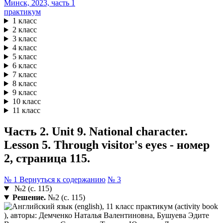
практикум
1 класс
2 класс
3 класс
4 класс
5 класс
6 класс
7 класс
8 класс
9 класс
10 класс
11 класс
Часть 2. Unit 9. National character.
Lesson 5. Through visitor's eyes - номер
2, страница 115.
№ 1
Вернуться к содержанию
№ 3
№2 (с. 115)
Решение.
№2 (с. 115)