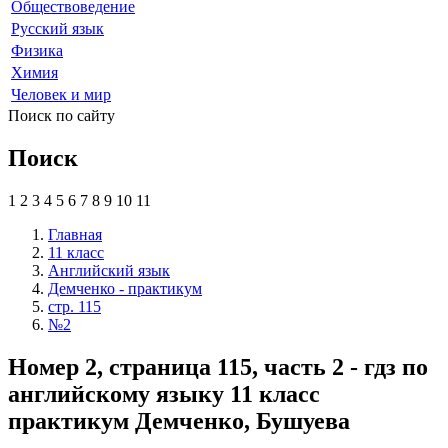
Обществоведение
Русский язык
Физика
Химия
Человек и мир
Поиск по сайту
Поиск
1
2
3
4
5
6
7
8
9
10
11
Главная
11 класс
Английский язык
Демченко - практикум
стр. 115
№2
Номер 2, страница 115, часть 2 - гдз по
английскому языку 11 класс
практикум Демченко, Бушуева