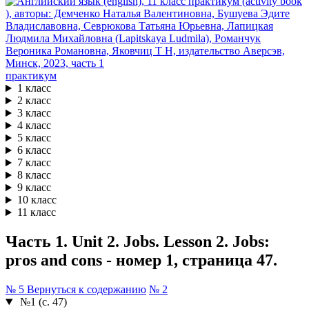
практикум
1 класс
2 класс
3 класс
4 класс
5 класс
6 класс
7 класс
8 класс
9 класс
10 класс
11 класс
Часть 1. Unit 2. Jobs. Lesson 2. Jobs:
pros and cons - номер 1, страница 47.
№ 5
Вернуться к содержанию
№ 2
№1 (с. 47)