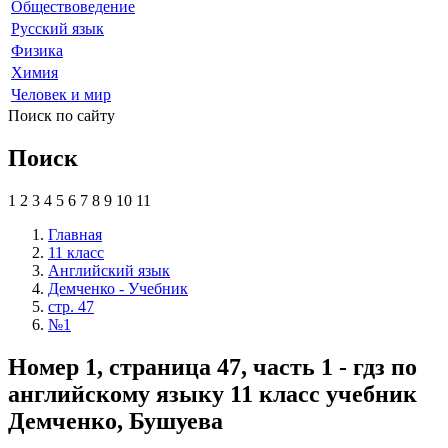
Обществоведение
Русский язык
Физика
Химия
Человек и мир
Поиск по сайту
Поиск
1
2
3
4
5
6
7
8
9
10
11
Главная
11 класс
Английский язык
Демченко - Учебник
стр. 47
№1
Номер 1, страница 47, часть 1 - гдз по
английскому языку 11 класс учебник
Демченко, Бушуева