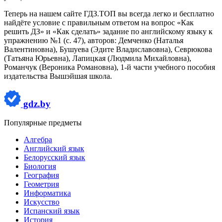
Теперь на нашем сайте ГДЗ.ТОП вы всегда легко и бесплатно
найдёте условие с правильным ответом на вопрос «Как
решить ДЗ» и «Как сделать» задание по английскому языку к
упражнению №1 (с. 47), авторов: Демченко (Наталья
Валентиновна), Бушуева (Эдите Владиславовна), Севрюкова
(Татьяна Юрьевна), Лапицкая (Людмила Михайловна),
Романчук (Вероника Романовна), 1-й части учебного пособия
издательства Вышэйшая школа.
gdz.by
Популярные предметы
Алгебра
Английский язык
Белорусский язык
Биология
География
Геометрия
Информатика
Искусство
Испанский язык
История