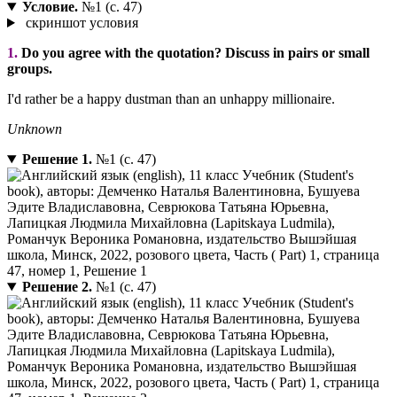
Условие.
№1 (с. 47)
скриншот условия
1.
Do you agree with the quotation? Discuss in pairs or small
groups.
I'd rather be a happy dustman than an unhappy millionaire.
Unknown
Решение 1.
№1 (с. 47)
Решение 2.
№1 (с. 47)