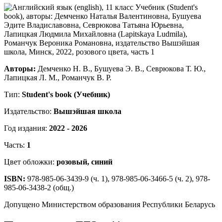
Авторы:
Демченко Н. В., Бушуева Э. В., Севрюкова Т. Ю.,
Лапицкая Л. М., Романчук В. Р.
Тип:
Student's book (Учебник)
Издательство:
Вышэйшая школа
Год издания:
2022 - 2026
Часть:
1
Цвет обложки:
розовый, синий
ISBN:
978-985-06-3439-9 (ч. 1), 978-985-06-3466-5 (ч. 2), 978-
985-06-3438-2 (общ.)
Допущено Министерством образования Республики Беларусь