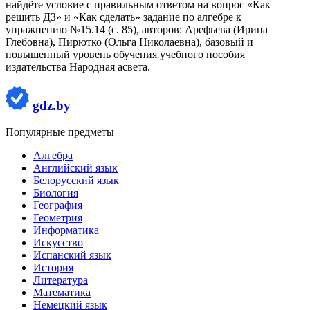
найдёте условие с правильным ответом на вопрос «Как
решить ДЗ» и «Как сделать» задание по алгебре к
упражнению №15.14 (с. 85), авторов: Арефьева (Ирина
Глебовна), Пирютко (Ольга Николаевна), базовый и
повышенный уровень обучения учебного пособия
издательства Народная асвета.
gdz.by
Популярные предметы
Алгебра
Английский язык
Белорусский язык
Биология
География
Геометрия
Информатика
Искусство
Испанский язык
История
Литература
Математика
Немецкий язык