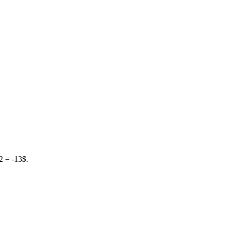
 = -13$.