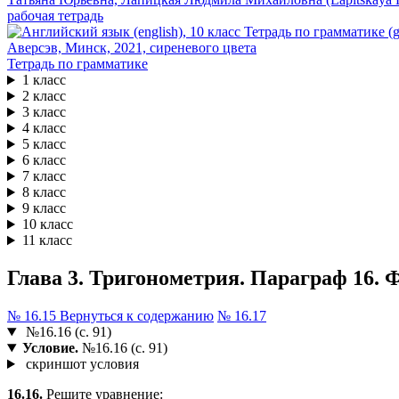
рабочая тетрадь
Тетрадь по грамматике
1 класс
2 класс
3 класс
4 класс
5 класс
6 класс
7 класс
8 класс
9 класс
10 класс
11 класс
Глава 3. Тригонометрия. Параграф 16. Ф
№ 16.15
Вернуться к содержанию
№ 16.17
№16.16 (с. 91)
Условие.
№16.16 (с. 91)
скриншот условия
16.16.
Решите уравнение: