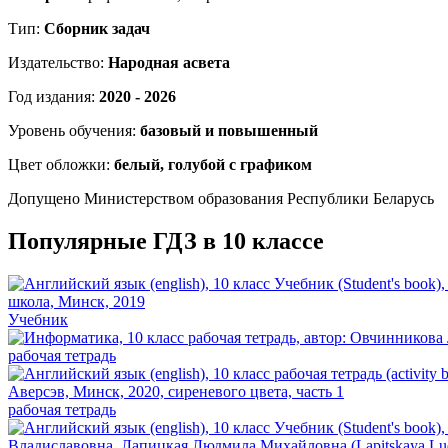
Тип:
Сборник задач
Издательство:
Народная асвета
Год издания:
2020 - 2026
Уровень обучения:
базовый и повышенный
Цвет обложки:
белый, голубой с графиком
Допущено Министерством образования Республики Беларусь
Популярные ГДЗ в 10 классе
Учебник
рабочая тетрадь
рабочая тетрадь