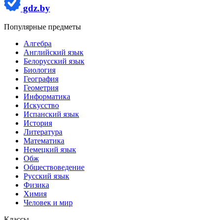
gdz.by
Популярные предметы
Алгебра
Английский язык
Белорусский язык
Биология
География
Геометрия
Информатика
Искусство
Испанский язык
История
Литература
Математика
Немецкий язык
Обж
Обществоведение
Русский язык
Физика
Химия
Человек и мир
Классы