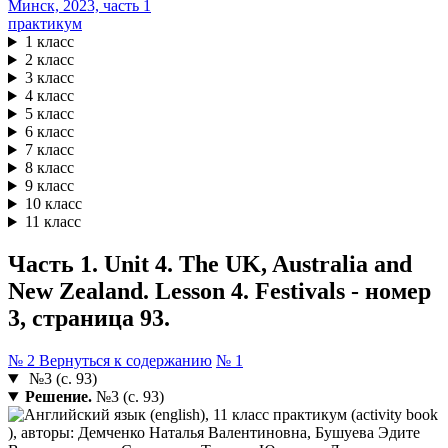
практикум
1 класс
2 класс
3 класс
4 класс
5 класс
6 класс
7 класс
8 класс
9 класс
10 класс
11 класс
Часть 1. Unit 4. The UK, Australia and
New Zealand. Lesson 4. Festivals - номер
3, страница 93.
№ 2
Вернуться к содержанию
№ 1
№3 (с. 93)
Решение.
№3 (с. 93)