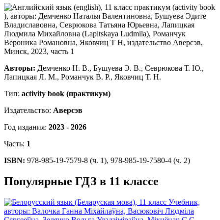
Авторы:
Демченко Н. В., Бушуева Э. В., Севрюкова Т. Ю.,
Лапицкая Л. М., Романчук В. Р., Яковчиц Т. Н.
Тип:
activity book (практикум)
Издательство:
Аверсэв
Год издания:
2023 - 2026
Часть:
1
ISBN:
978-985-19-7579-8 (ч. 1), 978-985-19-7580-4 (ч. 2)
Популярные ГДЗ в 11 классе