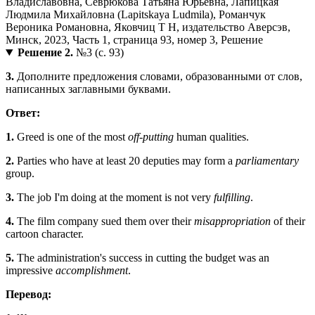
Решение 2.
№3 (с. 93)
3.
Дополните предложения словами, образованными от слов,
написанных заглавными буквами.
Ответ:
1.
Greed is one of the most
off-putting
human qualities.
2.
Parties who have at least 20 deputies may form a
parliamentary
group.
3.
The job I'm doing at the moment is not very
fulfilling
.
4.
The film company sued them over their
misappropriation
of their
cartoon character.
5.
The administration's success in cutting the budget was an
impressive
accomplishment
.
Перевод: