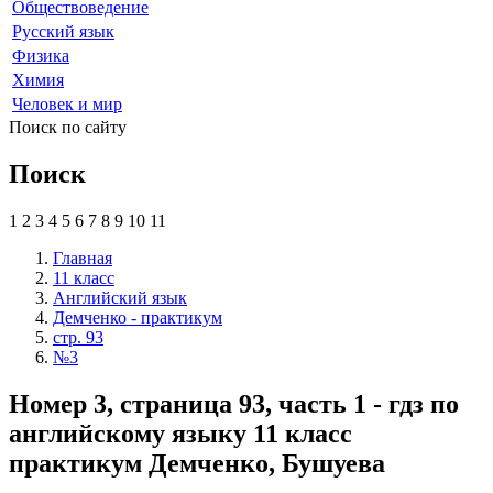
Обществоведение
Русский язык
Физика
Химия
Человек и мир
Поиск по сайту
Поиск
1
2
3
4
5
6
7
8
9
10
11
Главная
11 класс
Английский язык
Демченко - практикум
стр. 93
№3
Номер 3, страница 93, часть 1 - гдз по
английскому языку 11 класс
практикум Демченко, Бушуева