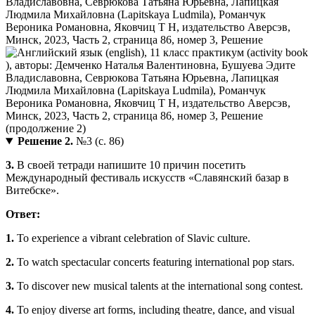
Решение 2.
№3 (с. 86)
3.
В своей тетради напишите 10 причин посетить
Международный фестиваль искусств «Славянский базар в
Витебске».
Ответ:
1.
To experience a vibrant celebration of Slavic culture.
2.
To watch spectacular concerts featuring international pop stars.
3.
To discover new musical talents at the international song contest.
4.
To enjoy diverse art forms, including theatre, dance, and visual