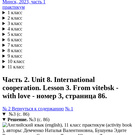
практикум
1 класс
2 класс
3 класс
4 класс
5 класс
6 класс
7 класс
8 класс
9 класс
10 класс
11 класс
Часть 2. Unit 8. International
cooperation. Lesson 3. From vitebsk -
with love - номер 3, страница 86.
№ 2
Вернуться к содержанию
№ 1
№3 (с. 86)
Решение.
№3 (с. 86)