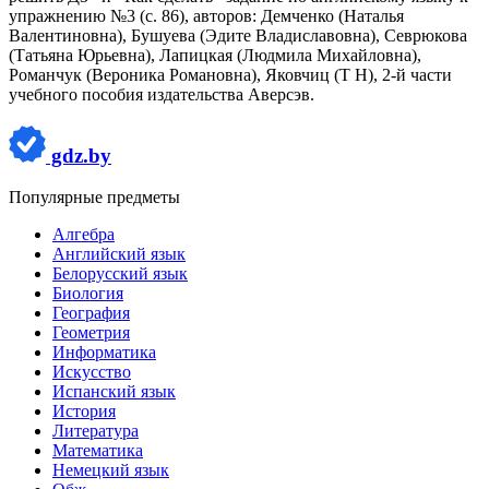
упражнению №3 (с. 86), авторов: Демченко (Наталья
Валентиновна), Бушуева (Эдите Владиславовна), Севрюкова
(Татьяна Юрьевна), Лапицкая (Людмила Михайловна),
Романчук (Вероника Романовна), Яковчиц (Т Н), 2-й части
учебного пособия издательства Аверсэв.
gdz.by
Популярные предметы
Алгебра
Английский язык
Белорусский язык
Биология
География
Геометрия
Информатика
Искусство
Испанский язык
История
Литература
Математика
Немецкий язык