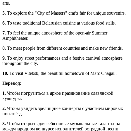
arts.
5.
To explore the "City of Masters" crafts fair for unique souvenirs.
6.
To taste traditional Belarusian cuisine at various food stalls.
7.
To feel the unique atmosphere of the open-air Summer
Amphitheater.
8.
To meet people from different countries and make new friends.
9.
To enjoy street performances and a festive carnival atmosphere
throughout the city.
10.
To visit Vitebsk, the beautiful hometown of Marc Chagall.
Перевод:
1.
Чтобы погрузиться в яркое празднование славянской
культуры.
2.
Чтобы увидеть зрелищные концерты с участием мировых
поп-звёзд.
3.
Чтобы открыть для себя новые музыкальные таланты на
международном конкурсе исполнителей эстрадной песни.