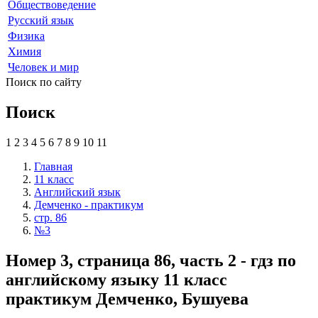
Обществоведение
Русский язык
Физика
Химия
Человек и мир
Поиск по сайту
Поиск
1
2
3
4
5
6
7
8
9
10
11
Главная
11 класс
Английский язык
Демченко - практикум
стр. 86
№3
Номер 3, страница 86, часть 2 - гдз по
английскому языку 11 класс
практикум Демченко, Бушуева