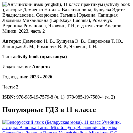
Авторы:
Демченко Н. В., Бушуева Э. В., Севрюкова Т. Ю.,
Лапицкая Л. М., Романчук В. Р., Яковчиц Т. Н.
Тип:
activity book (практикум)
Издательство:
Аверсэв
Год издания:
2023 - 2026
Часть:
2
ISBN:
978-985-19-7579-8 (ч. 1), 978-985-19-7580-4 (ч. 2)
Популярные ГДЗ в 11 классе