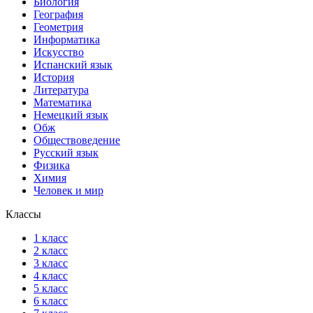
Биология
География
Геометрия
Информатика
Искусство
Испанский язык
История
Литература
Математика
Немецкий язык
Обж
Обществоведение
Русский язык
Физика
Химия
Человек и мир
Классы
1 класс
2 класс
3 класс
4 класс
5 класс
6 класс