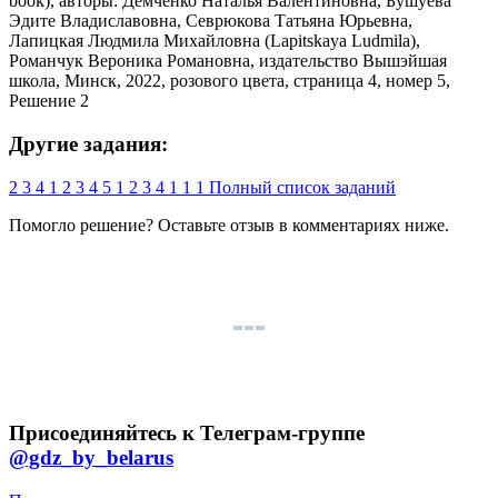
Другие задания:
2
3
4
1
2
3
4
5
1
2
3
4
1
1
1
Полный список заданий
Помогло решение? Оставьте
отзыв
в комментариях ниже.
Присоединяйтесь к Телеграм-группе
@gdz_by_belarus