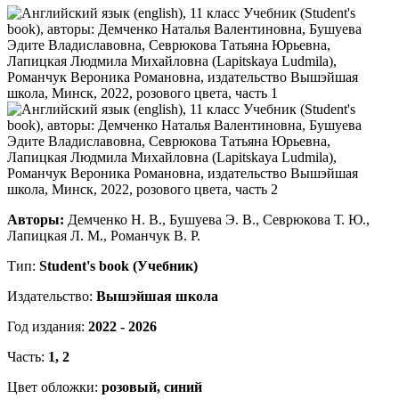
Авторы:
Демченко Н. В., Бушуева Э. В., Севрюкова Т. Ю.,
Лапицкая Л. М., Романчук В. Р.
Тип:
Student's book (Учебник)
Издательство:
Вышэйшая школа
Год издания:
2022 - 2026
Часть:
1, 2
Цвет обложки:
розовый, синий