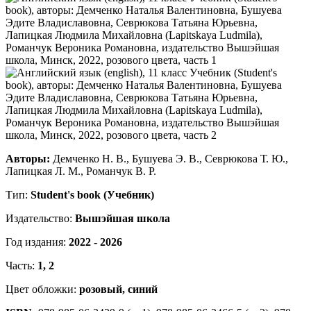
Авторы:
Демченко Н. В., Бушуева Э. В., Севрюкова Т. Ю.,
Лапицкая Л. М., Романчук В. Р.
Тип:
Student's book (Учебник)
Издательство:
Вышэйшая школа
Год издания:
2022 - 2026
Часть:
1, 2
Цвет обложки:
розовый, синий