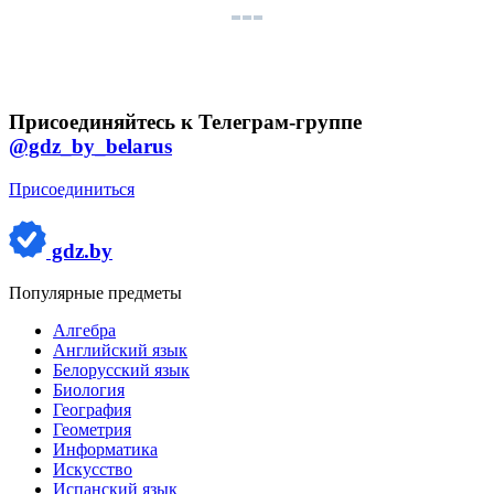
Присоединяйтесь к Телеграм-группе
@gdz_by_belarus
Присоединиться
gdz.by
Популярные предметы
Алгебра
Английский язык
Белорусский язык
Биология
География
Геометрия
Информатика
Искусство
Испанский язык