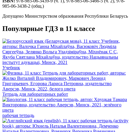
ISBN:
978-985-06-3439-9 (ч. 1), 978-985-06-3466-5 (ч. 2), 978-
985-06-3438-2 (общ.)
Допущено Министерством образования Республики Беларусь
Популярные ГДЗ в 11 классе
Учебник
Тетрадь для лабораторных работ
рабочая тетрадь