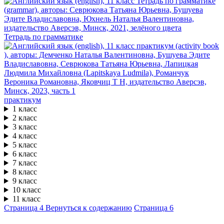
Тетрадь по грамматике
практикум
1 класс
2 класс
3 класс
4 класс
5 класс
6 класс
7 класс
8 класс
9 класс
10 класс
11 класс
Страница 4
Вернуться к содержанию
Страница 6