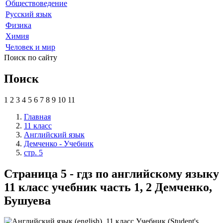
Обществоведение
Русский язык
Физика
Химия
Человек и мир
Поиск по сайту
Поиск
1
2
3
4
5
6
7
8
9
10
11
Главная
11 класс
Английский язык
Демченко - Учебник
стр. 5
Страница 5 - гдз по английскому языку
11 класс учебник часть 1, 2 Демченко,
Бушуева