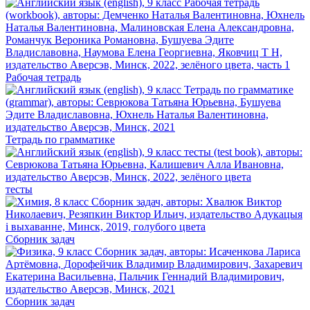
Рабочая тетрадь
Тетрадь по грамматике
тесты
Сборник задач
Сборник задач