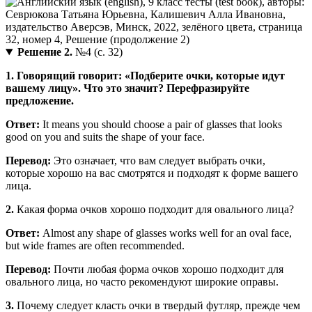
Решение 2.
№4 (с. 32)
1. Говорящий говорит: «Подберите очки, которые идут
вашему лицу». Что это значит? Перефразируйте
предложение.
Ответ:
It means you should choose a pair of glasses that looks
good on you and suits the shape of your face.
Перевод:
Это означает, что вам следует выбрать очки,
которые хорошо на вас смотрятся и подходят к форме вашего
лица.
2.
Какая форма очков хорошо подходит для овального лица?
Ответ:
Almost any shape of glasses works well for an oval face,
but wide frames are often recommended.
Перевод:
Почти любая форма очков хорошо подходит для
овального лица, но часто рекомендуют широкие оправы.
3.
Почему следует класть очки в твердый футляр, прежде чем