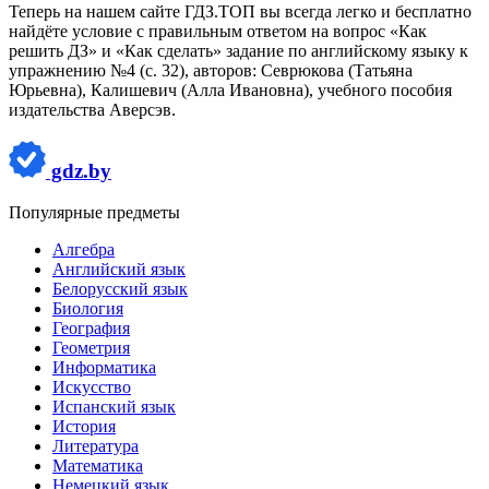
Теперь на нашем сайте ГДЗ.ТОП вы всегда легко и бесплатно
найдёте условие с правильным ответом на вопрос «Как
решить ДЗ» и «Как сделать» задание по английскому языку к
упражнению №4 (с. 32), авторов: Севрюкова (Татьяна
Юрьевна), Калишевич (Алла Ивановна), учебного пособия
издательства Аверсэв.
gdz.by
Популярные предметы
Алгебра
Английский язык
Белорусский язык
Биология
География
Геометрия
Информатика
Искусство
Испанский язык
История
Литература
Математика
Немецкий язык