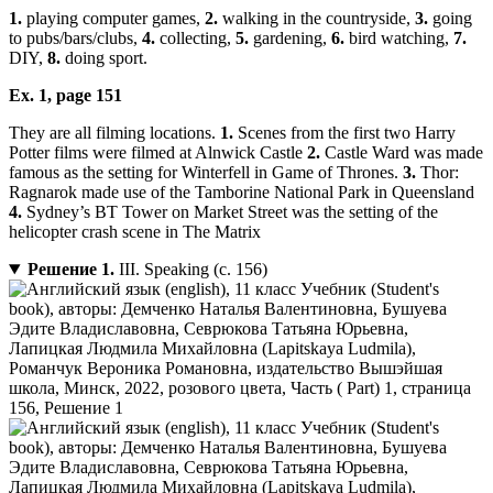
1.
playing computer games,
2.
walking in the countryside,
3.
going
to pubs/bars/clubs,
4.
collecting,
5.
gardening,
6.
bird watching,
7.
DIY,
8.
doing sport.
Ex. 1, page 151
They are all filming locations.
1.
Scenes from the first two Harry
Potter films were filmed at Alnwick Castle
2.
Castle Ward was made
famous as the setting for Winterfell in Game of Thrones.
3.
Thor:
Ragnarok made use of the Tamborine National Park in Queensland
4.
Sydney’s BT Tower on Market Street was the setting of the
helicopter crash scene in The Matrix
Решение 1.
III. Speaking (с. 156)