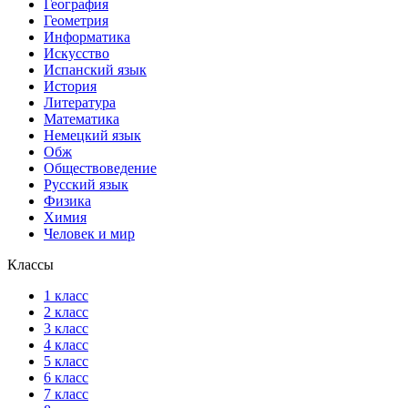
География
Геометрия
Информатика
Искусство
Испанский язык
История
Литература
Математика
Немецкий язык
Обж
Обществоведение
Русский язык
Физика
Химия
Человек и мир
Классы
1 класс
2 класс
3 класс
4 класс
5 класс
6 класс
7 класс