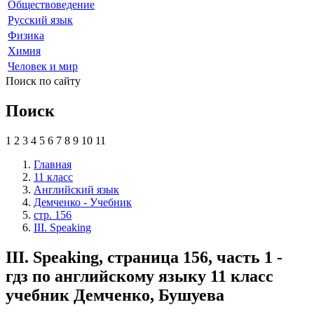
Обществоведение
Русский язык
Физика
Химия
Человек и мир
Поиск по сайту
Поиск
1
2
3
4
5
6
7
8
9
10
11
Главная
11 класс
Английский язык
Демченко - Учебник
стр. 156
III. Speaking
III. Speaking, страница 156, часть 1 -
гдз по английскому языку 11 класс
учебник Демченко, Бушуева