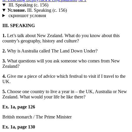
III. Speaking (с. 156)
Условие.
III. Speaking (с. 156)
скриншот условия
III.
SPEAKING
1.
Let’s talk about New Zealand. What do you know about this
country’s geography, history and culture?
2.
Why is Australia called The Land Down Under?
3.
What questions will you ask someone who comes from New
Zealand?
4.
Give me a piece of advice which festival to visit if I travel to the
UK.
5.
Choose one country to live a year in – the UK, Australia or New
Zealand. What would your life be like there?
Ex. 1a, page 126
British monarch / The Prime Minister
Ex. 1a, page 130