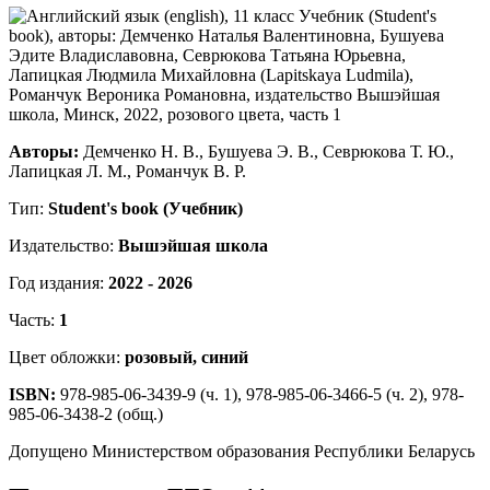
Авторы:
Демченко Н. В., Бушуева Э. В., Севрюкова Т. Ю.,
Лапицкая Л. М., Романчук В. Р.
Тип:
Student's book (Учебник)
Издательство:
Вышэйшая школа
Год издания:
2022 - 2026
Часть:
1
Цвет обложки:
розовый, синий
ISBN:
978-985-06-3439-9 (ч. 1), 978-985-06-3466-5 (ч. 2), 978-
985-06-3438-2 (общ.)
Допущено Министерством образования Республики Беларусь