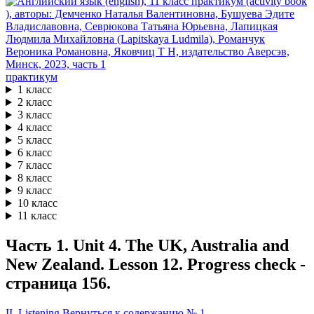
практикум
1 класс
2 класс
3 класс
4 класс
5 класс
6 класс
7 класс
8 класс
9 класс
10 класс
11 класс
Часть 1. Unit 4. The UK, Australia and
New Zealand. Lesson 12. Progress check -
страница 156.
II. Listening
Вернуться к содержанию
№ 1