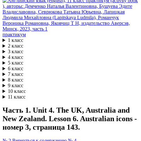
практикум
1 класс
2 класс
3 класс
4 класс
5 класс
6 класс
7 класс
8 класс
9 класс
10 класс
11 класс
Часть 1. Unit 4. The UK, Australia and
New Zealand. Lesson 6. Australian icons -
номер 3, страница 143.
№ 2
Вернуться к содержанию
№ 4