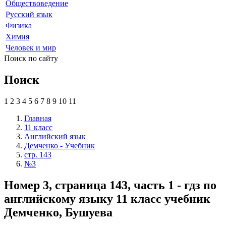
Обществоведение
Русский язык
Физика
Химия
Человек и мир
Поиск по сайту
Поиск
1
2
3
4
5
6
7
8
9
10
11
Главная
11 класс
Английский язык
Демченко - Учебник
стр. 143
№3
Номер 3, страница 143, часть 1 - гдз по
английскому языку 11 класс учебник
Демченко, Бушуева