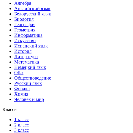
Алгебра
Английский язык
Белорусский язык
Биология
География
Геометрия
Информатика
Искусство
Испанский язык
История
Литература
Математика
Немецкий язык
Обж
Обществоведение
Русский язык
Физика
Химия
Человек и мир
Классы
1 класс
2 класс
3 класс