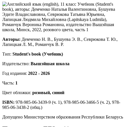
Авторы:
Демченко Н. В., Бушуева Э. В., Севрюкова Т. Ю.,
Лапицкая Л. М., Романчук В. Р.
Тип:
Student's book (Учебник)
Издательство:
Вышэйшая школа
Год издания:
2022 - 2026
Часть:
1
Цвет обложки:
розовый, синий
ISBN:
978-985-06-3439-9 (ч. 1), 978-985-06-3466-5 (ч. 2), 978-
985-06-3438-2 (общ.)
Допущено Министерством образования Республики Беларусь