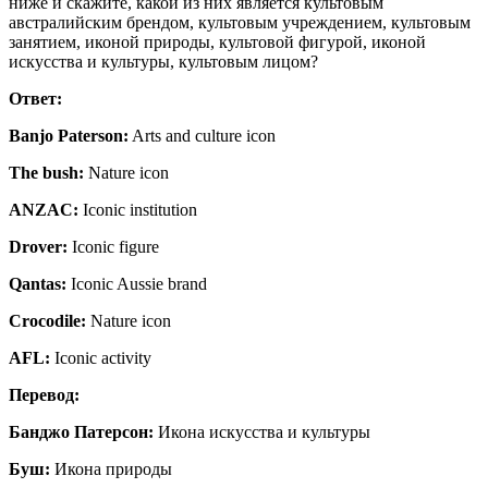
ниже и скажите, какой из них является культовым
австралийским брендом, культовым учреждением, культовым
занятием, иконой природы, культовой фигурой, иконой
искусства и культуры, культовым лицом?
Ответ:
Banjo Paterson:
Arts and culture icon
The bush:
Nature icon
ANZAC:
Iconic institution
Drover:
Iconic figure
Qantas:
Iconic Aussie brand
Crocodile:
Nature icon
AFL:
Iconic activity
Перевод:
Банджо Патерсон:
Икона искусства и культуры
Буш:
Икона природы