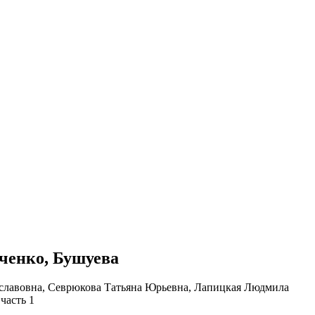
мченко, Бушуева