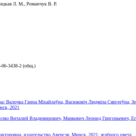
цкая Л. М., Романчук В. Р.
5-06-3438-2 (общ.)