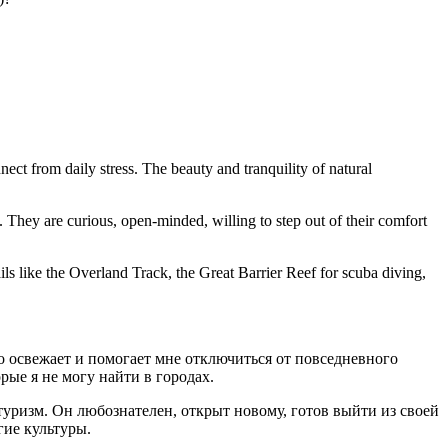
nnect from daily stress. The beauty and tranquility of natural
 They are curious, open-minded, willing to step out of their comfort
ails like the Overland Track, the Great Barrier Reef for scuba diving,
о освежает и помогает мне отключиться от повседневного
рые я не могу найти в городах.
уризм. Он любознателен, открыт новому, готов выйти из своей
гие культуры.