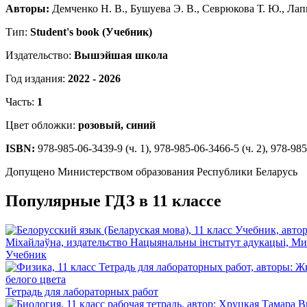
Авторы:
Демченко Н. В., Бушуева Э. В., Севрюкова Т. Ю., Лапи
Тип:
Student's book (Учебник)
Издательство:
Вышэйшая школа
Год издания:
2022 - 2026
Часть:
1
Цвет обложки:
розовый, синий
ISBN:
978-985-06-3439-9 (ч. 1), 978-985-06-3466-5 (ч. 2), 978-98
Допущено Министерством образования Республики Беларусь
Популярные ГДЗ в 11 классе
Учебник
Тетрадь для лабораторных работ