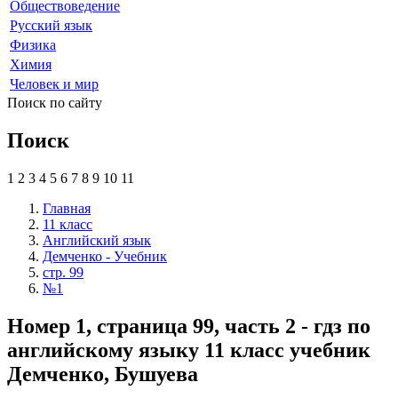
Обществоведение
Русский язык
Физика
Химия
Человек и мир
Поиск по сайту
Поиск
1
2
3
4
5
6
7
8
9
10
11
Главная
11 класс
Английский язык
Демченко - Учебник
стр. 99
№1
Номер 1, страница 99, часть 2 - гдз по
английскому языку 11 класс учебник
Демченко, Бушуева