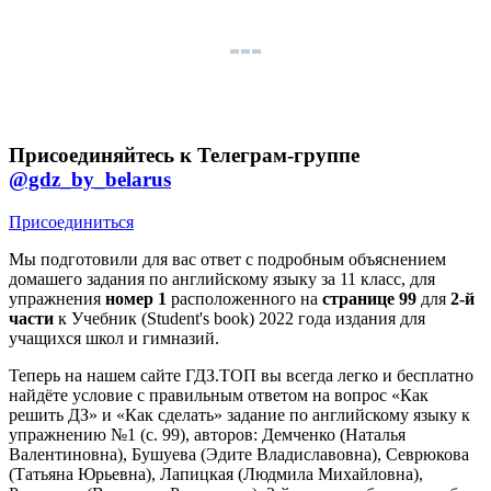
Присоединяйтесь к Телеграм-группе
@gdz_by_belarus
Присоединиться
Мы подготовили для вас ответ c подробным объяснением
домашего задания по английскому языку за 11 класс, для
упражнения
номер 1
расположенного на
странице 99
для
2-й
части
к Учебник (Student's book) 2022 года издания для
учащихся школ и гимназий.
Теперь на нашем сайте ГДЗ.ТОП вы всегда легко и бесплатно
найдёте условие с правильным ответом на вопрос «Как
решить ДЗ» и «Как сделать» задание по английскому языку к
упражнению №1 (с. 99), авторов: Демченко (Наталья
Валентиновна), Бушуева (Эдите Владиславовна), Севрюкова
(Татьяна Юрьевна), Лапицкая (Людмила Михайловна),