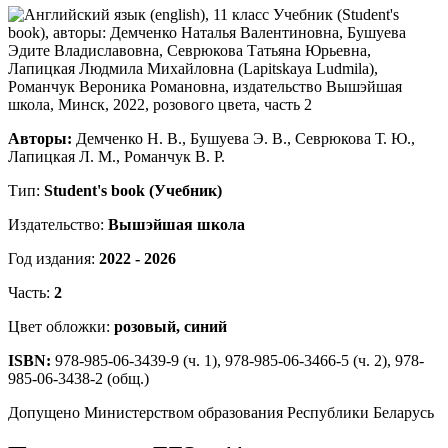
Авторы:
Демченко Н. В., Бушуева Э. В., Севрюкова Т. Ю.,
Лапицкая Л. М., Романчук В. Р.
Тип:
Student's book (Учебник)
Издательство:
Вышэйшая школа
Год издания:
2022 - 2026
Часть:
2
Цвет обложки:
розовый, синий
ISBN:
978-985-06-3439-9 (ч. 1), 978-985-06-3466-5 (ч. 2), 978-
985-06-3438-2 (общ.)
Допущено Министерством образования Республики Беларусь