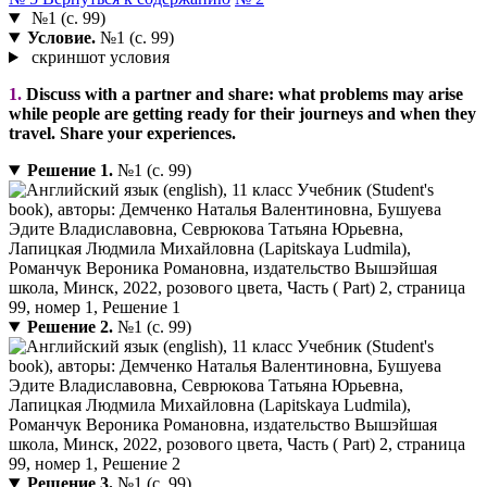
№1 (с. 99)
Условие.
№1 (с. 99)
скриншот условия
1.
Discuss with a partner and share: what problems may arise
while people are getting ready for their journeys and when they
travel. Share your experiences.
Решение 1.
№1 (с. 99)
Решение 2.
№1 (с. 99)
Решение 3.
№1 (с. 99)