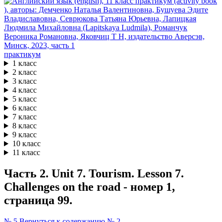
практикум
1 класс
2 класс
3 класс
4 класс
5 класс
6 класс
7 класс
8 класс
9 класс
10 класс
11 класс
Часть 2. Unit 7. Tourism. Lesson 7.
Challenges on the road - номер 1,
страница 99.
№ 5
Вернуться к содержанию
№ 2