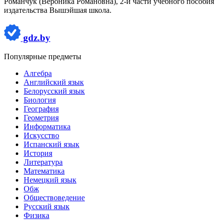
Романчук (Вероника Романовна), 2-й части учебного пособия
издательства Вышэйшая школа.
gdz.by
Популярные предметы
Алгебра
Английский язык
Белорусский язык
Биология
География
Геометрия
Информатика
Искусство
Испанский язык
История
Литература
Математика
Немецкий язык
Обж
Обществоведение
Русский язык
Физика