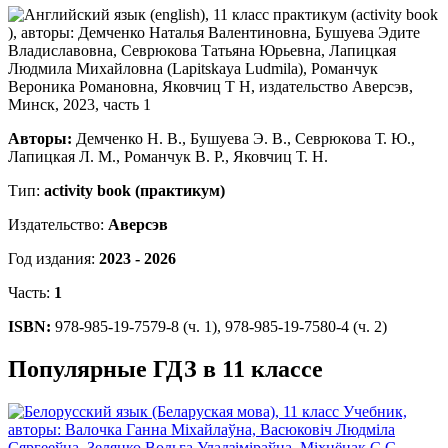
Авторы:
Демченко Н. В., Бушуева Э. В., Севрюкова Т. Ю.,
Лапицкая Л. М., Романчук В. Р., Яковчиц Т. Н.
Тип:
activity book (практикум)
Издательство:
Аверсэв
Год издания:
2023 - 2026
Часть:
1
ISBN:
978-985-19-7579-8 (ч. 1), 978-985-19-7580-4 (ч. 2)
Популярные ГДЗ в 11 классе