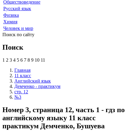
Обществоведение
Русский язык
Физика
Химия
Человек и мир
Поиск по сайту
Поиск
1
2
3
4
5
6
7
8
9
10
11
Главная
11 класс
Английский язык
Демченко - практикум
стр. 12
№3
Номер 3, страница 12, часть 1 - гдз по
английскому языку 11 класс
практикум Демченко, Бушуева