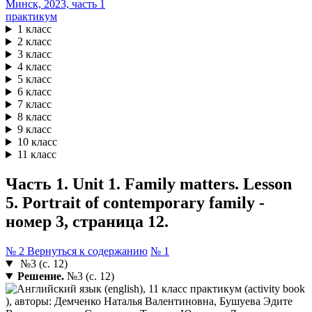
практикум
1 класс
2 класс
3 класс
4 класс
5 класс
6 класс
7 класс
8 класс
9 класс
10 класс
11 класс
Часть 1. Unit 1. Family matters. Lesson
5. Portrait of contemporary family -
номер 3, страница 12.
№ 2
Вернуться к содержанию
№ 1
№3 (с. 12)
Решение.
№3 (с. 12)