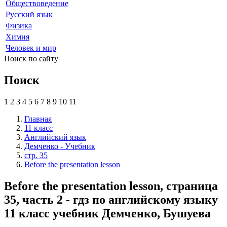
Обществоведение
Русский язык
Физика
Химия
Человек и мир
Поиск по сайту
Поиск
1
2
3
4
5
6
7
8
9
10
11
Главная
11 класс
Английский язык
Демченко - Учебник
стр. 35
Before the presentation lesson
Before the presentation lesson, страница
35, часть 2 - гдз по английскому языку
11 класс учебник Демченко, Бушуева