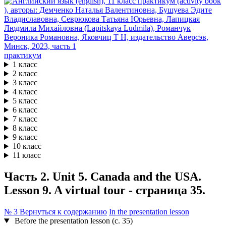
практикум
1 класс
2 класс
3 класс
4 класс
5 класс
6 класс
7 класс
8 класс
9 класс
10 класс
11 класс
Часть 2. Unit 5. Canada and the USA.
Lesson 9. A virtual tour - страница 35.
№ 3
Вернуться к содержанию
In the presentation lesson
Before the presentation lesson (с. 35)