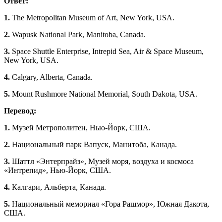
Ответ:
1.
The Metropolitan Museum of Art, New York, USA.
2.
Wapusk National Park, Manitoba, Canada.
3.
Space Shuttle Enterprise, Intrepid Sea, Air & Space Museum,
New York, USA.
4.
Calgary, Alberta, Canada.
5.
Mount Rushmore National Memorial, South Dakota, USA.
Перевод:
1.
Музей Метрополитен, Нью-Йорк, США.
2.
Национальный парк Вапуск, Манитоба, Канада.
3.
Шаттл «Энтерпрайз», Музей моря, воздуха и космоса
«Интрепид», Нью-Йорк, США.
4.
Калгари, Альберта, Канада.
5.
Национальный мемориал «Гора Рашмор», Южная Дакота,
США.