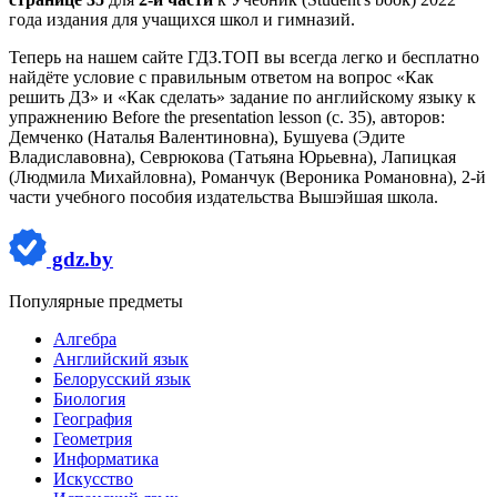
года издания для учащихся школ и гимназий.
Теперь на нашем сайте ГДЗ.ТОП вы всегда легко и бесплатно
найдёте условие с правильным ответом на вопрос «Как
решить ДЗ» и «Как сделать» задание по английскому языку к
упражнению Before the presentation lesson (с. 35), авторов:
Демченко (Наталья Валентиновна), Бушуева (Эдите
Владиславовна), Севрюкова (Татьяна Юрьевна), Лапицкая
(Людмила Михайловна), Романчук (Вероника Романовна), 2-й
части учебного пособия издательства Вышэйшая школа.
gdz.by
Популярные предметы
Алгебра
Английский язык
Белорусский язык
Биология
География
Геометрия
Информатика
Искусство