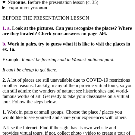
Условие.
Before the presentation lesson (с. 35)
скриншот условия
BEFORE THE PRESENTATION LESSON
1. a.
Look at the pictures. Can you recognize the places? Where
are they located? Check your answers on page 246.
b.
Work in pairs, try to guess what it is like to visit the places in
ex. 1a.
Example:
It must be freezing cold in Wapusk national park.
It can't be cheap to get there.
2.
A lot of places are still unavailable due to COVID-19 restrictions
or other reasons. Luckily, many of them provide virtual tours, so you
can still admire the wonders of nature; see historic sites and world-
famous works of art. Get ready to take your classmates on a virtual
tour. Follow the steps below.
1.
Work in pairs or small groups. Choose the place / places you
would like to see yourself and share your experiences with others.
2.
Use the Internet. Find if the sight has its own website and
provides virtual tours, if not, collect photo / video to create a tour of