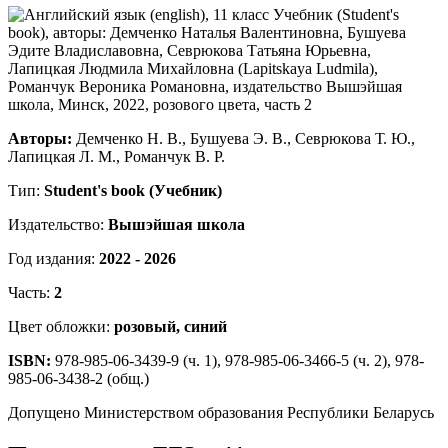
Авторы:
Демченко Н. В., Бушуева Э. В., Севрюкова Т. Ю.,
Лапицкая Л. М., Романчук В. Р.
Тип:
Student's book (Учебник)
Издательство:
Вышэйшая школа
Год издания:
2022 - 2026
Часть:
2
Цвет обложки:
розовый, синий
ISBN:
978-985-06-3439-9 (ч. 1), 978-985-06-3466-5 (ч. 2), 978-
985-06-3438-2 (общ.)
Допущено Министерством образования Республики Беларусь