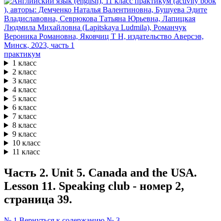
практикум
1 класс
2 класс
3 класс
4 класс
5 класс
6 класс
7 класс
8 класс
9 класс
10 класс
11 класс
Часть 2. Unit 5. Canada and the USA.
Lesson 11. Speaking club - номер 2,
страница 39.
№ 1
Вернуться к содержанию
№ 3