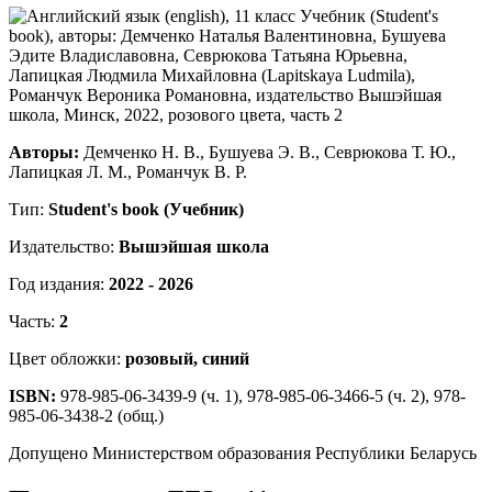
Авторы:
Демченко Н. В., Бушуева Э. В., Севрюкова Т. Ю.,
Лапицкая Л. М., Романчук В. Р.
Тип:
Student's book (Учебник)
Издательство:
Вышэйшая школа
Год издания:
2022 - 2026
Часть:
2
Цвет обложки:
розовый, синий
ISBN:
978-985-06-3439-9 (ч. 1), 978-985-06-3466-5 (ч. 2), 978-
985-06-3438-2 (общ.)
Допущено Министерством образования Республики Беларусь