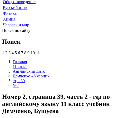
Обществоведение
Русский язык
Физика
Химия
Человек и мир
Поиск по сайту
Поиск
1
2
3
4
5
6
7
8
9
10
11
Главная
11 класс
Английский язык
Демченко - Учебник
стр. 39
№2
Номер 2, страница 39, часть 2 - гдз по
английскому языку 11 класс учебник
Демченко, Бушуева