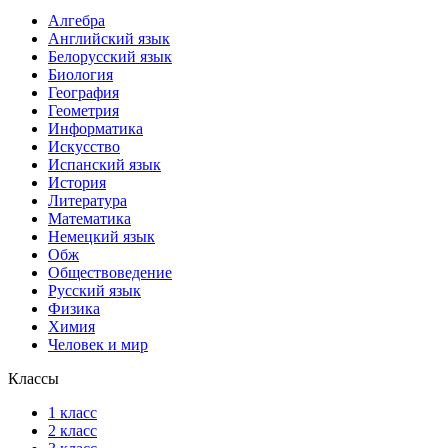
Алгебра
Английский язык
Белорусский язык
Биология
География
Геометрия
Информатика
Искусство
Испанский язык
История
Литература
Математика
Немецкий язык
Обж
Обществоведение
Русский язык
Физика
Химия
Человек и мир
Классы
1 класс
2 класс