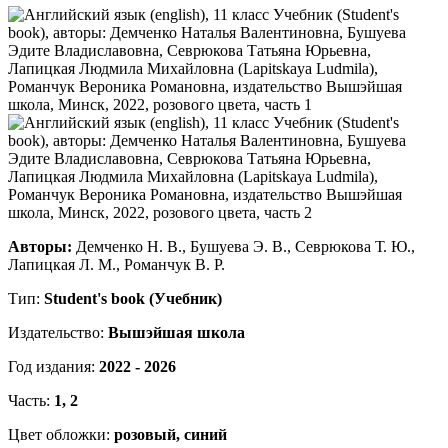
Авторы:
Демченко Н. В., Бушуева Э. В., Севрюкова Т. Ю.,
Лапицкая Л. М., Романчук В. Р.
Тип:
Student's book (Учебник)
Издательство:
Вышэйшая школа
Год издания:
2022 - 2026
Часть:
1, 2
Цвет обложки:
розовый, синий