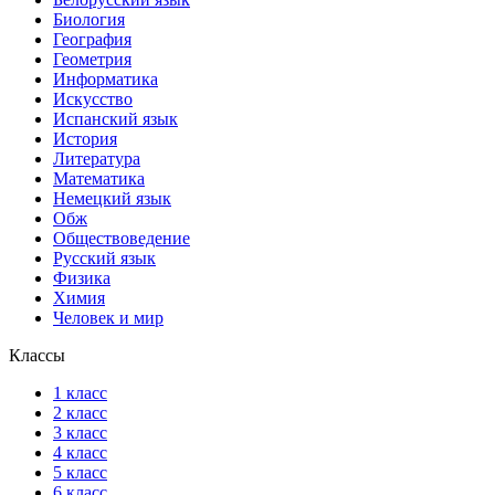
Биология
География
Геометрия
Информатика
Искусство
Испанский язык
История
Литература
Математика
Немецкий язык
Обж
Обществоведение
Русский язык
Физика
Химия
Человек и мир
Классы
1 класс
2 класс
3 класс
4 класс
5 класс
6 класс