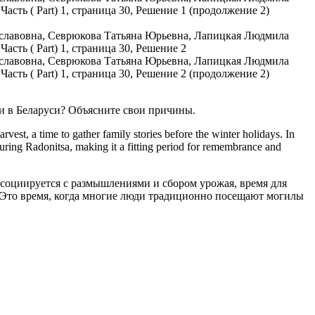
и в Беларуси? Объясните свои причины.
est, a time to gather family stories before the winter holidays. In
during Radonitsa, making it a fitting period for remembrance and
 ассоциируется с размышлениями и сбором урожая, время для
 Это время, когда многие люди традиционно посещают могилы