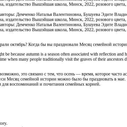
брали октябрь? Когда бы вы праздновали Месяц семейной истори
 be because autumn is a season often associated with reflection and harv
ime when many people traditionally visit the graves of their ancestors 
 возможно, это связано с тем, что осень — время, которое часто
уси Месяц семейной истории можно было бы праздновать в мае.
им для воспоминаний и почитания семейных корней.
tory.