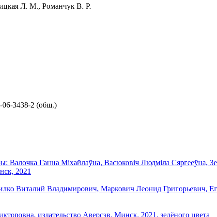
цкая Л. М., Романчук В. Р.
5-06-3438-2 (общ.)