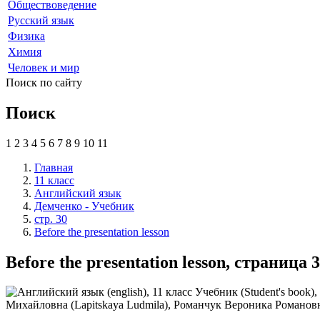
Обществоведение
Русский язык
Физика
Химия
Человек и мир
Поиск по сайту
Поиск
1
2
3
4
5
6
7
8
9
10
11
Главная
11 класс
Английский язык
Демченко - Учебник
стр. 30
Before the presentation lesson
Before the presentation lesson, страниц