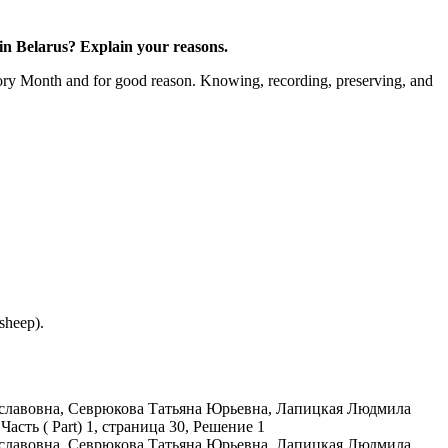
n Belarus? Explain your reasons.
tory Month and for good reason. Knowing, recording, preserving, and
sheep).