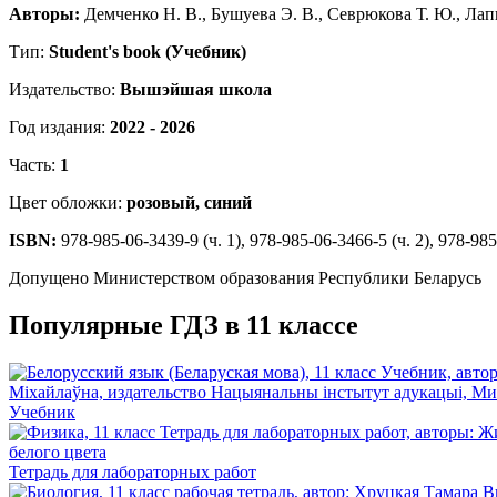
Авторы:
Демченко Н. В., Бушуева Э. В., Севрюкова Т. Ю., Лапи
Тип:
Student's book (Учебник)
Издательство:
Вышэйшая школа
Год издания:
2022 - 2026
Часть:
1
Цвет обложки:
розовый, синий
ISBN:
978-985-06-3439-9 (ч. 1), 978-985-06-3466-5 (ч. 2), 978-98
Допущено Министерством образования Республики Беларусь
Популярные ГДЗ в 11 классе
Учебник
Тетрадь для лабораторных работ