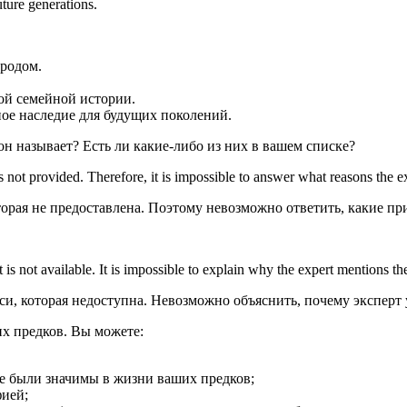
uture generations.
 родом.
ой семейной истории.
ое наследие для будущих поколений.
н называет? Есть ли какие-либо из них в вашем списке?
s not provided. Therefore, it is impossible to answer what reasons the e
орая не предоставлена. Поэтому невозможно ответить, какие пр
t is not available. It is impossible to explain why the expert mentions 
и, которая недоступна. Невозможно объяснить, почему эксперт 
их предков. Вы можете:
ые были значимы в жизни ваших предков;
фией;