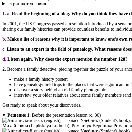
скриншот условия
1. a.
Read the beginning of a blog. Why do you think they have 
In 2001, the US Congress passed a resolution introduced by a senato
sharing our family histories can provide countless benefits to individual
b.
Make a list of reasons why it is important to know one’s own ro
c.
Listen to an expert in the field of genealogy. What reasons does
d.
Listen again. Why does the expert mention the number 128?
2.
Become a family detective, piecing together the puzzle of your ance
make a family history poster;
have genealogy field trips to the places that were significant in 
discover a story behind an old family photograph;
interview your older relatives about some family members (and 
Get ready to speak about your discoveries.
Решение 1.
Before the presentation lesson (с. 30)