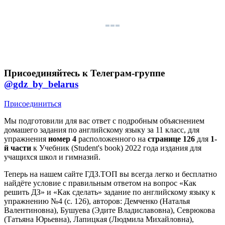
Присоединяйтесь к Телеграм-группе
@gdz_by_belarus
Присоединиться
Мы подготовили для вас ответ c подробным объяснением
домашего задания по английскому языку за 11 класс, для
упражнения
номер 4
расположенного на
странице 126
для
1-
й части
к Учебник (Student's book) 2022 года издания для
учащихся школ и гимназий.
Теперь на нашем сайте ГДЗ.ТОП вы всегда легко и бесплатно
найдёте условие с правильным ответом на вопрос «Как
решить ДЗ» и «Как сделать» задание по английскому языку к
упражнению №4 (с. 126), авторов: Демченко (Наталья
Валентиновна), Бушуева (Эдите Владиславовна), Севрюкова
(Татьяна Юрьевна), Лапицкая (Людмила Михайловна),