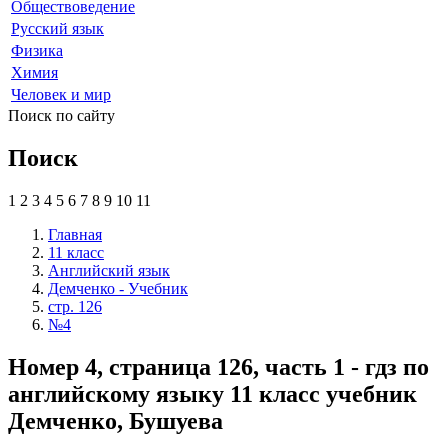
Обществоведение
Русский язык
Физика
Химия
Человек и мир
Поиск по сайту
Поиск
1
2
3
4
5
6
7
8
9
10
11
Главная
11 класс
Английский язык
Демченко - Учебник
стр. 126
№4
Номер 4, страница 126, часть 1 - гдз по
английскому языку 11 класс учебник
Демченко, Бушуева