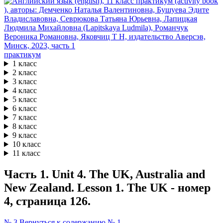
практикум
1 класс
2 класс
3 класс
4 класс
5 класс
6 класс
7 класс
8 класс
9 класс
10 класс
11 класс
Часть 1. Unit 4. The UK, Australia and
New Zealand. Lesson 1. The UK - номер
4, страница 126.
№ 3
Вернуться к содержанию
№ 1