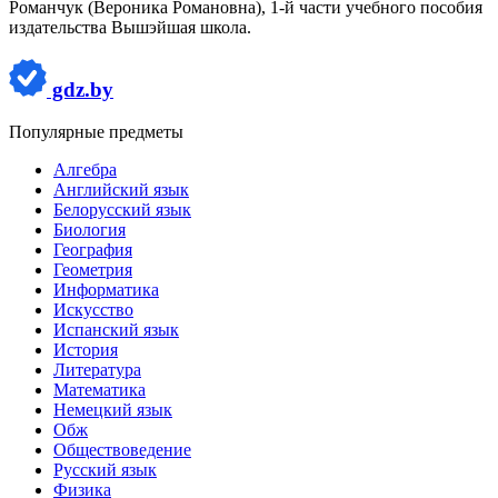
Романчук (Вероника Романовна), 1-й части учебного пособия
издательства Вышэйшая школа.
gdz.by
Популярные предметы
Алгебра
Английский язык
Белорусский язык
Биология
География
Геометрия
Информатика
Искусство
Испанский язык
История
Литература
Математика
Немецкий язык
Обж
Обществоведение
Русский язык
Физика