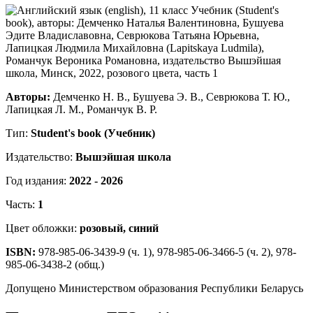
Авторы:
Демченко Н. В., Бушуева Э. В., Севрюкова Т. Ю.,
Лапицкая Л. М., Романчук В. Р.
Тип:
Student's book (Учебник)
Издательство:
Вышэйшая школа
Год издания:
2022 - 2026
Часть:
1
Цвет обложки:
розовый, синий
ISBN:
978-985-06-3439-9 (ч. 1), 978-985-06-3466-5 (ч. 2), 978-
985-06-3438-2 (общ.)
Допущено Министерством образования Республики Беларусь