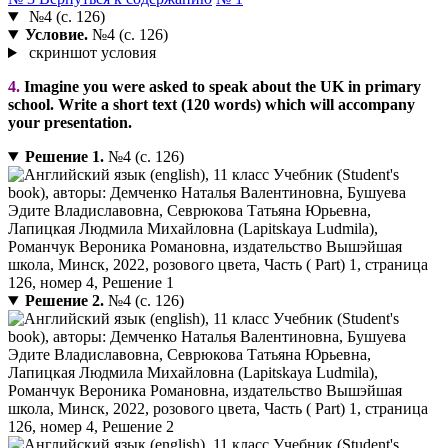
№4 (с. 126)
Условие.
№4 (с. 126)
скриншот условия
4.
Imagine you were asked to speak about the UK in primary
school. Write a short text (120 words) which will accompany
your presentation.
Решение 1.
№4 (с. 126)
Решение 2.
№4 (с. 126)