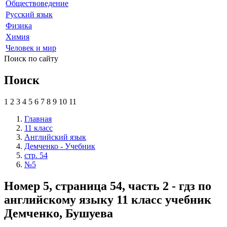
Обществоведение
Русский язык
Физика
Химия
Человек и мир
Поиск по сайту
Поиск
1
2
3
4
5
6
7
8
9
10
11
Главная
11 класс
Английский язык
Демченко - Учебник
стр. 54
№5
Номер 5, страница 54, часть 2 - гдз по
английскому языку 11 класс учебник
Демченко, Бушуева