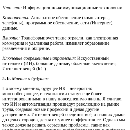
Что это:
Информационно-коммуникационные технологии.
Компоненты:
Аппаратное обеспечение (компьютеры,
телефоны), программное обеспечение, сети (Интернет),
данные.
Влияние:
Трансформирует такие отрасли, как электронная
коммерция и удаленная работа, изменяет образование,
развлечения и общение.
Ключевые современные направления:
Искусственный
интеллект (ИИ), большие данные, облачные вычисления,
Интернет вещей (IoT).
5. b.
Мнение о будущем:
По моему мнению, будущее ИКТ невероятно
многообещающее, и технологии станут еще более
интегрированными в нашу повседневную жизнь. Я считаю,
что ИИ и автоматизация произведут революцию на рынке
труда, создавая новые профессии и делая другие
устаревшими. Интернет вещей соединит всё, от наших домов
до целых городов, делая их умнее и эффективнее. Однако мы
также должны решать серьезные проблемы, такие как