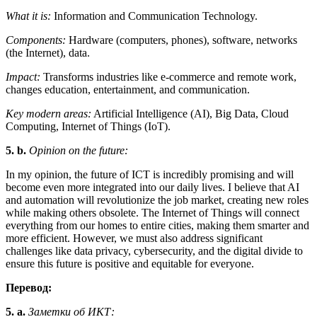
What it is:
Information and Communication Technology.
Components:
Hardware (computers, phones), software, networks
(the Internet), data.
Impact:
Transforms industries like e-commerce and remote work,
changes education, entertainment, and communication.
Key modern areas:
Artificial Intelligence (AI), Big Data, Cloud
Computing, Internet of Things (IoT).
5. b.
Opinion on the future:
In my opinion, the future of ICT is incredibly promising and will
become even more integrated into our daily lives. I believe that AI
and automation will revolutionize the job market, creating new roles
while making others obsolete. The Internet of Things will connect
everything from our homes to entire cities, making them smarter and
more efficient. However, we must also address significant
challenges like data privacy, cybersecurity, and the digital divide to
ensure this future is positive and equitable for everyone.
Перевод:
5. a.
Заметки об ИКТ: