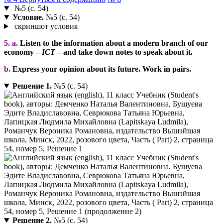
№5 (с. 54)
Условие.
№5 (с. 54)
скриншот условия
5. a.
Listen to the information about a modern branch of our
economy –
ICT
– and take down notes to speak about it.
b.
Express your opinion about its future. Work in pairs.
Решение 1.
№5 (с. 54)
Решение 2.
№5 (с. 54)