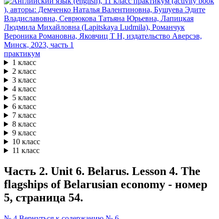
практикум
1 класс
2 класс
3 класс
4 класс
5 класс
6 класс
7 класс
8 класс
9 класс
10 класс
11 класс
Часть 2. Unit 6. Belarus. Lesson 4. The
flagships of Belarusian economy - номер
5, страница 54.
№ 4
Вернуться к содержанию
№ 6