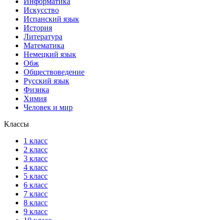
Информатика
Искусство
Испанский язык
История
Литература
Математика
Немецкий язык
Обж
Обществоведение
Русский язык
Физика
Химия
Человек и мир
Классы
1 класс
2 класс
3 класс
4 класс
5 класс
6 класс
7 класс
8 класс
9 класс