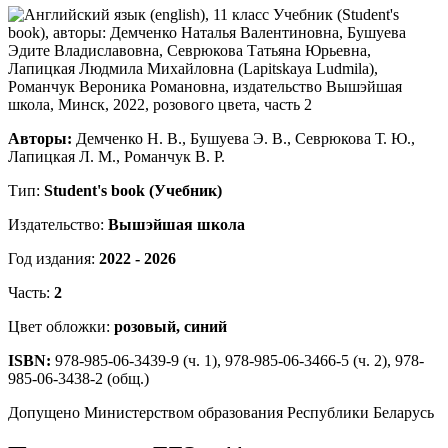
Авторы:
Демченко Н. В., Бушуева Э. В., Севрюкова Т. Ю.,
Лапицкая Л. М., Романчук В. Р.
Тип:
Student's book (Учебник)
Издательство:
Вышэйшая школа
Год издания:
2022 - 2026
Часть:
2
Цвет обложки:
розовый, синий
ISBN:
978-985-06-3439-9 (ч. 1), 978-985-06-3466-5 (ч. 2), 978-
985-06-3438-2 (общ.)
Допущено Министерством образования Республики Беларусь