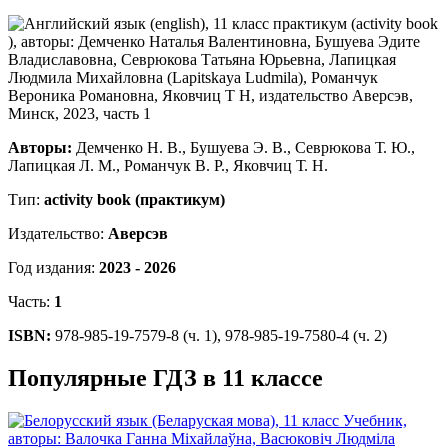
Авторы:
Демченко Н. В., Бушуева Э. В., Севрюкова Т. Ю.,
Лапицкая Л. М., Романчук В. Р., Яковчиц Т. Н.
Тип:
activity book (практикум)
Издательство:
Аверсэв
Год издания:
2023 - 2026
Часть:
1
ISBN:
978-985-19-7579-8 (ч. 1), 978-985-19-7580-4 (ч. 2)
Популярные ГДЗ в 11 классе