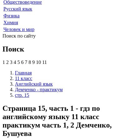
Обществоведение
Русский язык
Физика
Химия
Человек и мир
Поиск по сайту
Поиск
1
2
3
4
5
6
7
8
9
10
11
Главная
11 класс
Английский язык
Демченко - практикум
стр. 15
Страница 15, часть 1 - гдз по
английскому языку 11 класс
практикум часть 1, 2 Демченко,
Бушуева