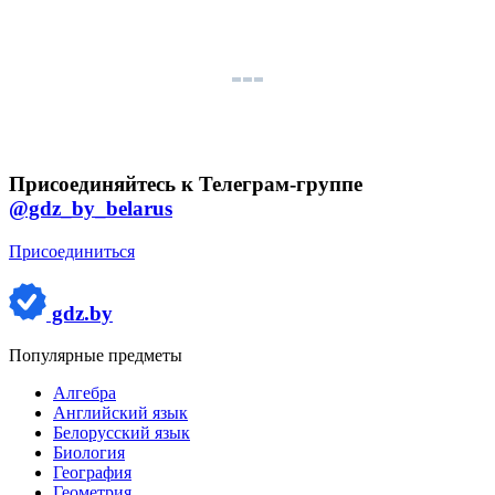
Присоединяйтесь к Телеграм-группе
@gdz_by_belarus
Присоединиться
gdz.by
Популярные предметы
Алгебра
Английский язык
Белорусский язык
Биология
География
Геометрия