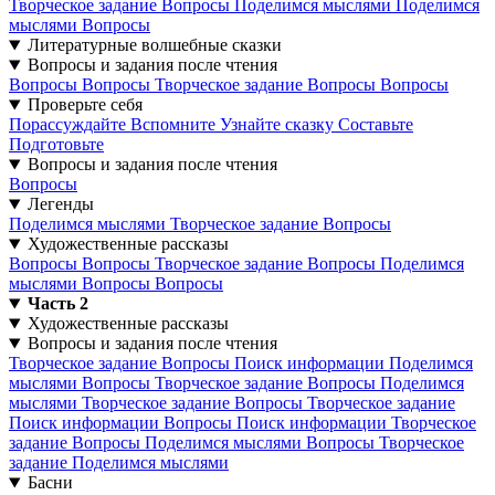
Творческое задание
Вопросы
Поделимся мыслями
Поделимся
мыслями
Вопросы
Литературные волшебные сказки
Вопросы и задания после чтения
Вопросы
Вопросы
Творческое задание
Вопросы
Вопросы
Проверьте себя
Порассуждайте
Вспомните
Узнайте сказку
Составьте
Подготовьте
Вопросы и задания после чтения
Вопросы
Легенды
Поделимся мыслями
Творческое задание
Вопросы
Художественные рассказы
Вопросы
Вопросы
Творческое задание
Вопросы
Поделимся
мыслями
Вопросы
Вопросы
Часть 2
Художественные рассказы
Вопросы и задания после чтения
Творческое задание
Вопросы
Поиск информации
Поделимся
мыслями
Вопросы
Творческое задание
Вопросы
Поделимся
мыслями
Творческое задание
Вопросы
Творческое задание
Поиск информации
Вопросы
Поиск информации
Творческое
задание
Вопросы
Поделимся мыслями
Вопросы
Творческое
задание
Поделимся мыслями
Басни