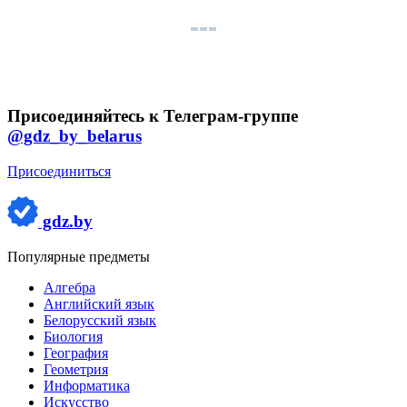
Присоединяйтесь к Телеграм-группе
@gdz_by_belarus
Присоединиться
gdz.by
Популярные предметы
Алгебра
Английский язык
Белорусский язык
Биология
География
Геометрия
Информатика
Искусство