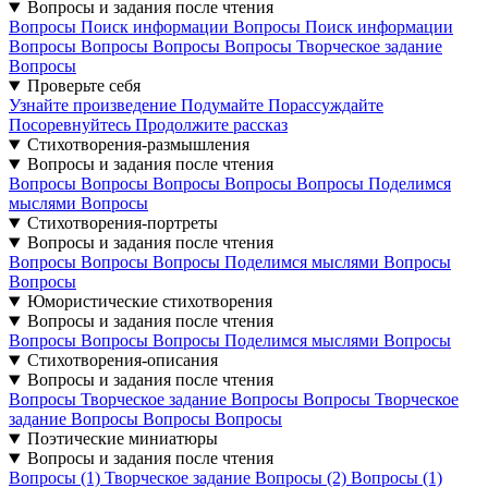
Вопросы и задания после чтения
Вопросы
Поиск информации
Вопросы
Поиск информации
Вопросы
Вопросы
Вопросы
Вопросы
Творческое задание
Вопросы
Проверьте себя
Узнайте произведение
Подумайте
Порассуждайте
Посоревнуйтесь
Продолжите рассказ
Стихотворения-размышления
Вопросы и задания после чтения
Вопросы
Вопросы
Вопросы
Вопросы
Вопросы
Поделимся
мыслями
Вопросы
Стихотворения-портреты
Вопросы и задания после чтения
Вопросы
Вопросы
Вопросы
Поделимся мыслями
Вопросы
Вопросы
Юмористические стихотворения
Вопросы и задания после чтения
Вопросы
Вопросы
Вопросы
Поделимся мыслями
Вопросы
Стихотворения-описания
Вопросы и задания после чтения
Вопросы
Творческое задание
Вопросы
Вопросы
Творческое
задание
Вопросы
Вопросы
Вопросы
Поэтические миниатюры
Вопросы и задания после чтения
Вопросы (1)
Творческое задание
Вопросы (2)
Вопросы (1)