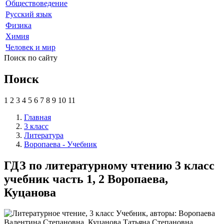
Обществоведение
Русский язык
Физика
Химия
Человек и мир
Поиск по сайту
Поиск
1
2
3
4
5
6
7
8
9
10
11
Главная
3 класс
Литература
Воропаева - Учебник
ГДЗ по литературному чтению 3 класс
учебник часть 1, 2 Воропаева,
Куцанова