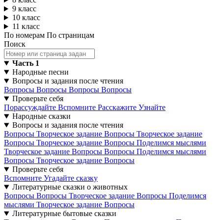
9 класс
10 класс
11 класс
По номерам
По страницам
Поиск
Часть 1
Народные песни
Вопросы и задания после чтения
Вопросы
Вопросы
Вопросы
Вопросы
Проверьте себя
Порассуждайте
Вспомните
Расскажите
Узнайте
Народные сказки
Вопросы и задания после чтения
Вопросы
Творческое задание
Вопросы
Творческое задание
Вопросы
Творческое задание
Вопросы
Поделимся мыслями
Творческое задание
Вопросы
Вопросы
Поделимся мыслями
Вопросы
Творческое задание
Вопросы
Проверьте себя
Вспомните
Угадайте сказку
Литературные сказки о животных
Вопросы
Вопросы
Творческое задание
Вопросы
Поделимся
мыслями
Творческое задание
Вопросы
Литературные бытовые сказки