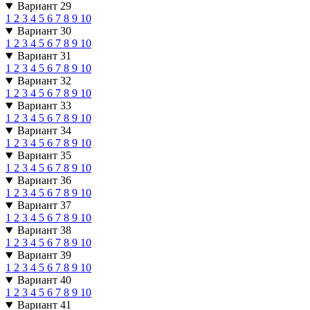
Вариант 29
1
2
3
4
5
6
7
8
9
10
Вариант 30
1
2
3
4
5
6
7
8
9
10
Вариант 31
1
2
3
4
5
6
7
8
9
10
Вариант 32
1
2
3
4
5
6
7
8
9
10
Вариант 33
1
2
3
4
5
6
7
8
9
10
Вариант 34
1
2
3
4
5
6
7
8
9
10
Вариант 35
1
2
3
4
5
6
7
8
9
10
Вариант 36
1
2
3
4
5
6
7
8
9
10
Вариант 37
1
2
3
4
5
6
7
8
9
10
Вариант 38
1
2
3
4
5
6
7
8
9
10
Вариант 39
1
2
3
4
5
6
7
8
9
10
Вариант 40
1
2
3
4
5
6
7
8
9
10
Вариант 41