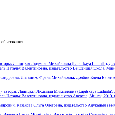
о образования