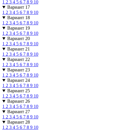
1
2
3
4
5
6
7
8
9
10
Вариант 17
1
2
3
4
5
6
7
8
9
10
Вариант 18
1
2
3
4
5
6
7
8
9
10
Вариант 19
1
2
3
4
5
6
7
8
9
10
Вариант 20
1
2
3
4
5
6
7
8
9
10
Вариант 21
1
2
3
4
5
6
7
8
9
10
Вариант 22
1
2
3
4
5
6
7
8
9
10
Вариант 23
1
2
3
4
5
6
7
8
9
10
Вариант 24
1
2
3
4
5
6
7
8
9
10
Вариант 25
1
2
3
4
5
6
7
8
9
10
Вариант 26
1
2
3
4
5
6
7
8
9
10
Вариант 27
1
2
3
4
5
6
7
8
9
10
Вариант 28
1
2
3
4
5
6
7
8
9
10