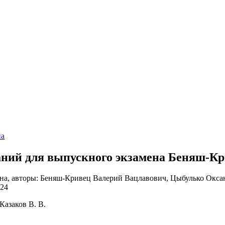
на
даний для выпускного экзамена Беняш-К
Казаков В. В.