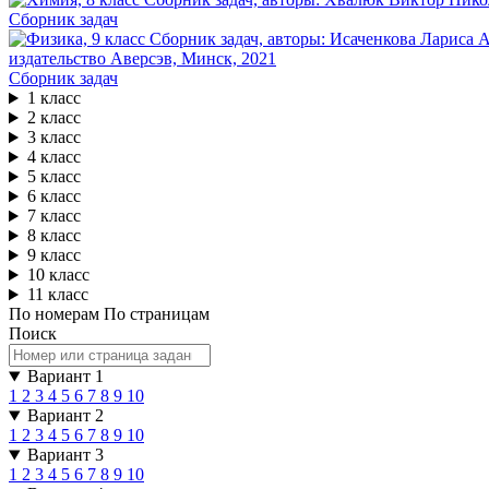
Сборник задач
Сборник задач
1 класс
2 класс
3 класс
4 класс
5 класс
6 класс
7 класс
8 класс
9 класс
10 класс
11 класс
По номерам
По страницам
Поиск
Вариант 1
1
2
3
4
5
6
7
8
9
10
Вариант 2
1
2
3
4
5
6
7
8
9
10
Вариант 3
1
2
3
4
5
6
7
8
9
10