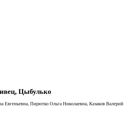
ривец, Цыбулько