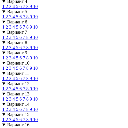
Вариант 4
1
2
3
4
5
6
7
8
9
10
Вариант 5
1
2
3
4
5
6
7
8
9
10
Вариант 6
1
2
3
4
5
6
7
8
9
10
Вариант 7
1
2
3
4
5
6
7
8
9
10
Вариант 8
1
2
3
4
5
6
7
8
9
10
Вариант 9
1
2
3
4
5
6
7
8
9
10
Вариант 10
1
2
3
4
5
6
7
8
9
10
Вариант 11
1
2
3
4
5
6
7
8
9
10
Вариант 12
1
2
3
4
5
6
7
8
9
10
Вариант 13
1
2
3
4
5
6
7
8
9
10
Вариант 14
1
2
3
4
5
6
7
8
9
10
Вариант 15
1
2
3
4
5
6
7
8
9
10
Вариант 16